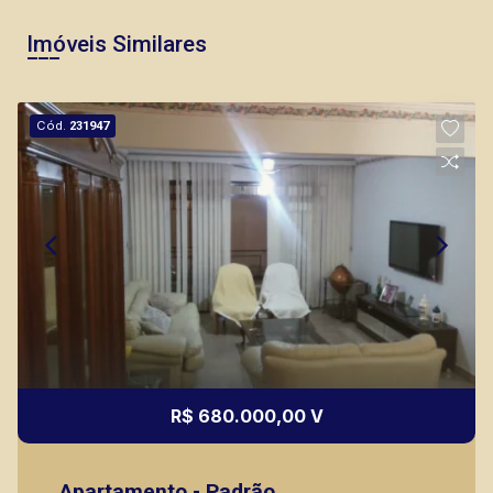
Imóveis Similares
Cód.
231947
R$ 680.000,00 V
Apartamento - Padrão