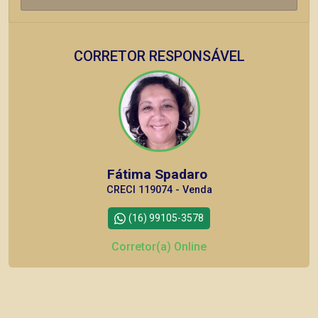
CORRETOR RESPONSÁVEL
Fátima Spadaro
CRECI 119074 - Venda
(16) 99105-3578
Corretor(a) Online