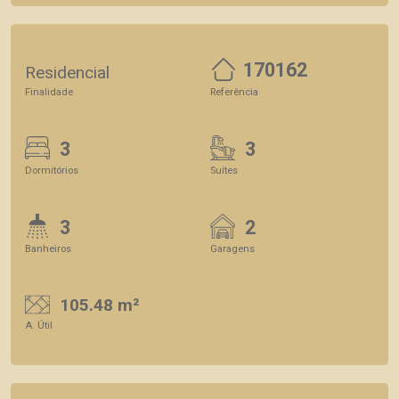
170162
Residencial
Finalidade
Referência
3
3
Dormitórios
Suítes
3
2
Banheiros
Garagens
105.48 m²
A. Útil