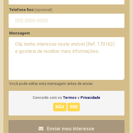
Telefone fixo
(opcional)
Mensagem
Você pode editar esta mensagem antes de enviar.
Concordo com os
Termos
e
Privacidade
Enviar meu interesse