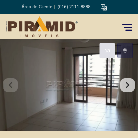
Área do Cliente
|
(016) 2111-8888