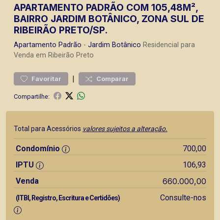
APARTAMENTO PADRÃO COM 105,48M²,
BAIRRO JARDIM BOTÂNICO, ZONA SUL DE
RIBEIRÃO PRETO/SP.
Apartamento
Padrão
-
Jardim Botânico
Residencial para
Venda em Ribeirão Preto
|
Favoritar
Comparar
Compartilhe:
Total para Acessórios
valores sujeitos a alteração.
Condomínio
700,00
IPTU
106,93
Venda
660.000,00
Consulte-nos
(ITBI, Registro, Escritura e Certidões)