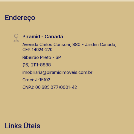
Endereço
Piramid - Canadá
Avenida Carlos Consoni, 880 - Jardim Canadá,
CEP:
14024-270
Ribeirão Preto - SP
(16) 2111-8888
imobiliaria@piramidimoveis.com.br
Creci: J-15102
CNPJ: 00.685.077/0001-42
Links Úteis