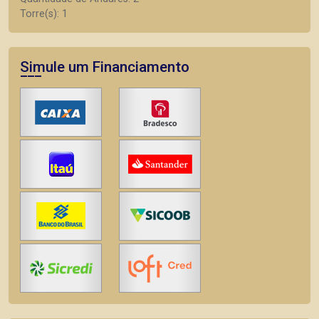
Torre(s): 1
Simule um Financiamento