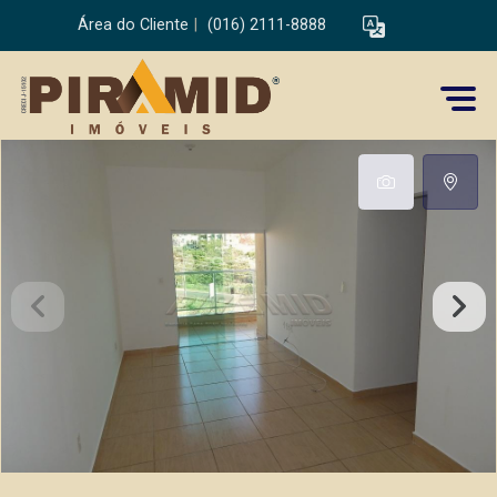
Área do Cliente
|
(016) 2111-8888