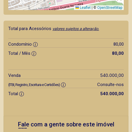
Leaflet
|
©
OpenStreetMap
Total para Acessórios
valores sujeitos a alteração.
Condomínio
80,00
Total / Mês
80,00
540.000,00
Venda
Consulte-nos
(ITBI, Registro, Escritura e Certidões)
Total
540.000,00
Fale com a gente sobre este imóvel