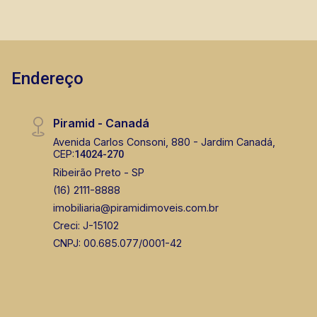
Endereço
Piramid - Canadá
Avenida Carlos Consoni, 880 - Jardim Canadá,
CEP:
14024-270
Ribeirão Preto - SP
(16) 2111-8888
imobiliaria@piramidimoveis.com.br
Creci: J-15102
CNPJ: 00.685.077/0001-42