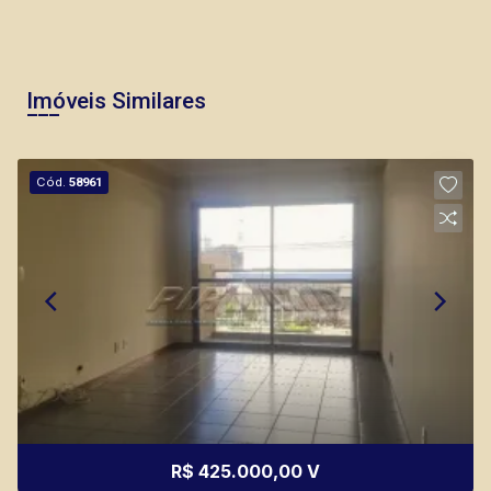
Imóveis Similares
Cód.
58961
R$ 425.000,00 V