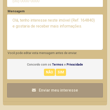
Mensagem
Você pode editar esta mensagem antes de enviar.
Concordo com os
Termos
e
Privacidade
Enviar meu interesse