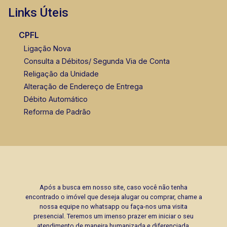
Links Úteis
CPFL
Ligação Nova
Consulta a Débitos/ Segunda Via de Conta
Religação da Unidade
Alteração de Endereço de Entrega
Débito Automático
Reforma de Padrão
Após a busca em nosso site, caso você não tenha
encontrado o imóvel que deseja alugar ou comprar, chame a
nossa equipe no whatsapp ou faça-nos uma visita
presencial. Teremos um imenso prazer em iniciar o seu
atendimento de maneira humanizada e diferenciada.