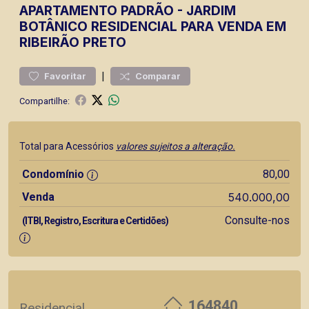
APARTAMENTO
PADRÃO
-
JARDIM
BOTÂNICO
RESIDENCIAL PARA VENDA EM
RIBEIRÃO PRETO
|
Favoritar
Comparar
Compartilhe:
Total para Acessórios
valores sujeitos a alteração.
Condomínio
80,00
Venda
540.000,00
Consulte-nos
(ITBI, Registro, Escritura e Certidões)
164840
Residencial