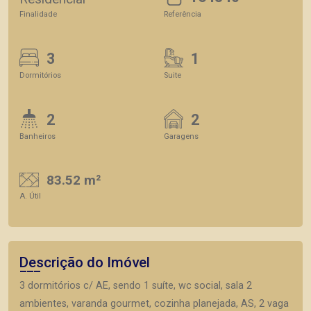
Finalidade
Referência
3
1
Dormitórios
Suite
2
2
Banheiros
Garagens
83.52 m²
A. Útil
Descrição do Imóvel
3 dormitórios c/ AE, sendo 1 suíte, wc social, sala 2
ambientes, varanda gourmet, cozinha planejada, AS, 2 vaga