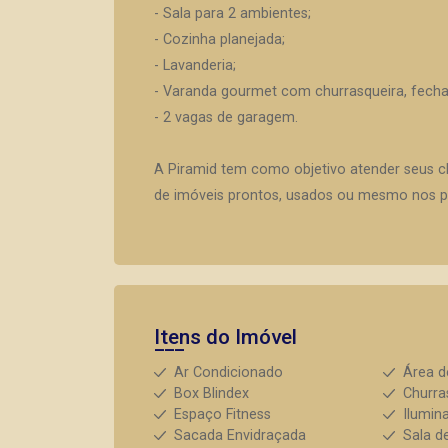
- Sala para 2 ambientes;
- Cozinha planejada;
- Lavanderia;
- Varanda gourmet com churrasqueira, fecha
- 2 vagas de garagem.
A Piramid tem como objetivo atender seus c
de imóveis prontos, usados ou mesmo nos pr
Itens do Imóvel
Ar Condicionado
Área d
Box Blindex
Churra
Espaço Fitness
Ilumin
Sacada Envidraçada
Sala d