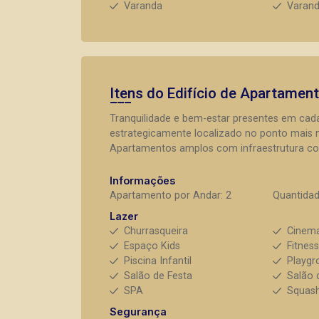
Varanda
Varan
Itens do Edifício de Apartamen
Tranquilidade e bem-estar presentes em c
estrategicamente localizado no ponto mais n
Apartamentos amplos com infraestrutura co
Informações
Apartamento por Andar: 2
Quantidad
Lazer
Churrasqueira
Cinem
Espaço Kids
Fitnes
Piscina Infantil
Playgr
Salão de Festa
Salão 
SPA
Squas
Segurança