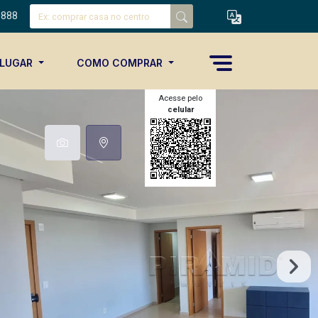
8888
ALUGAR
COMO COMPRAR
Acesse pelo
celular