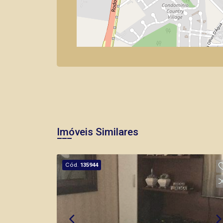
Imóveis Similares
Cód.
135944