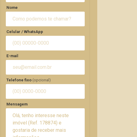
Nome
Celular / WhatsApp
E-mail
Telefone fixo
(opcional)
Mensagem