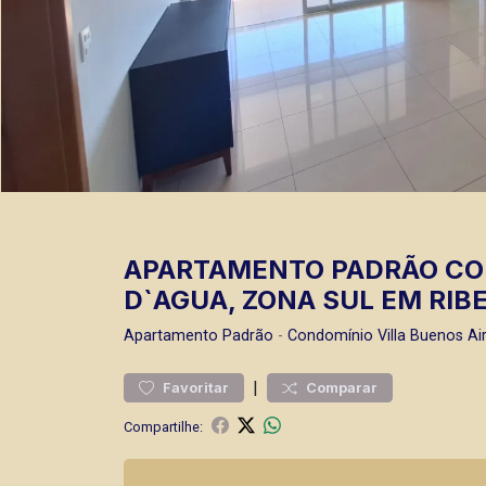
APARTAMENTO PADRÃO COM
D`AGUA, ZONA SUL EM RIBE
Apartamento
Padrão
-
Condomínio Villa Buenos Ai
|
Favoritar
Comparar
Compartilhe: