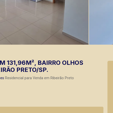
 131,96M², BAIRRO OLHOS
IRÃO PRETO/SP.
res
Residencial para Venda em Ribeirão Preto