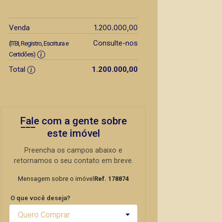
1.200.000,00
Venda
Consulte-nos
(ITBI, Registro, Escritura e
Certidões)
Total
1.200.000,00
Fale com a gente sobre
este imóvel
Preencha os campos abaixo e
retornamos o seu contato em breve.
Mensagem sobre o imóvel
Ref. 178874
O que você deseja?
Quero Comprar