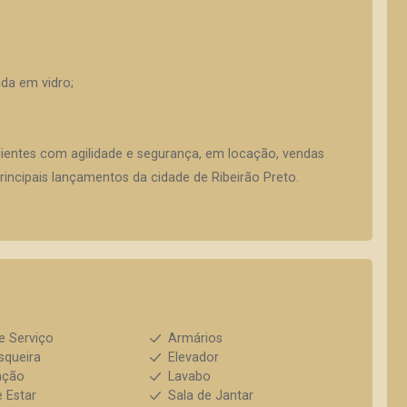
da em vidro;
lientes com agilidade e segurança, em locação, vendas
incipais lançamentos da cidade de Ribeirão Preto.
e Serviço
Armários
squeira
Elevador
ação
Lavabo
e Estar
Sala de Jantar