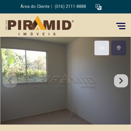
Área do Cliente
|
(016) 2111-8888