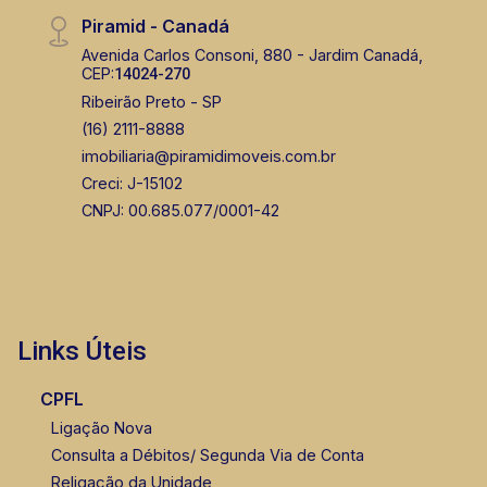
Piramid - Canadá
Avenida Carlos Consoni, 880 - Jardim Canadá,
CEP:
14024-270
Ribeirão Preto - SP
(16) 2111-8888
imobiliaria@piramidimoveis.com.br
Creci: J-15102
CNPJ: 00.685.077/0001-42
Links Úteis
CPFL
Ligação Nova
Consulta a Débitos/ Segunda Via de Conta
Religação da Unidade