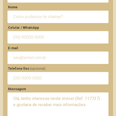
Nome
Celular / WhatsApp
E-mail
Telefone fixo
(opcional)
Mensagem