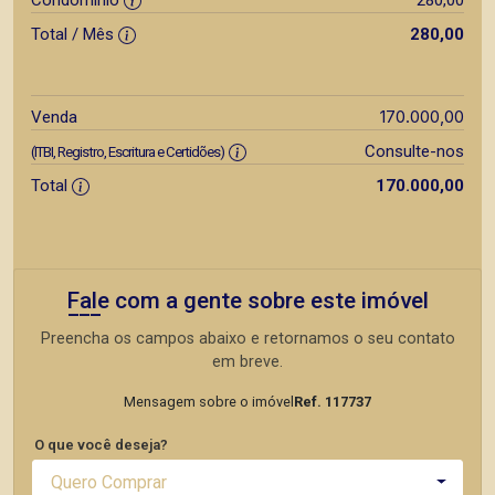
Total / Mês
280,00
170.000,00
Venda
Consulte-nos
(ITBI, Registro, Escritura e Certidões)
Total
170.000,00
Fale com a gente sobre este imóvel
Preencha os campos abaixo e retornamos o seu contato
em breve.
Mensagem sobre o imóvel
Ref. 117737
O que você deseja?
Quero Comprar