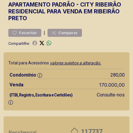
APARTAMENTO
PADRÃO
-
CITY RIBEIRÃO
RESIDENCIAL PARA VENDA EM RIBEIRÃO
PRETO
|
Favoritar
Comparar
Compartilhe:
Total para Acessórios
valores sujeitos a alteração.
Condomínio
280,00
Venda
170.000,00
Consulte-nos
(ITBI, Registro, Escritura e Certidões)
117737
Residencial