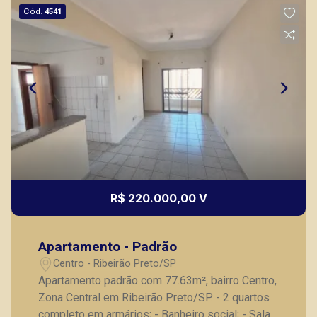
Cód.
4541
R$ 220.000,00 V
Apartamento - Padrão
Centro - Ribeirão Preto/SP
Apartamento padrão com 77.63m², bairro Centro,
Zona Central em Ribeirão Preto/SP. - 2 quartos
completo em armários; - Banheiro social; - Sala