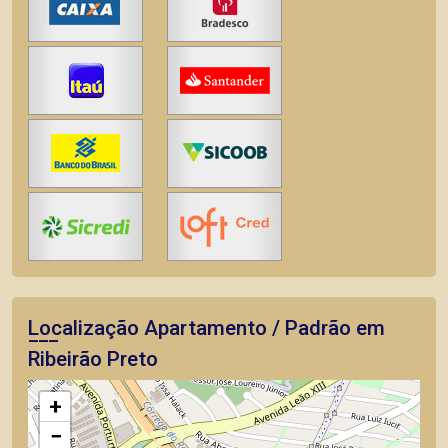
Localização Apartamento / Padrão em
Ribeirão Preto
+
−