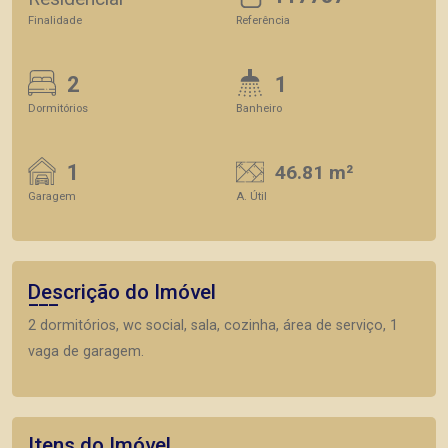
Finalidade
Referência
2
1
Dormitórios
Banheiro
1
46.81 m²
Garagem
A. Útil
Descrição do Imóvel
2 dormitórios, wc social, sala, cozinha, área de serviço, 1
vaga de garagem.
Itens do Imóvel