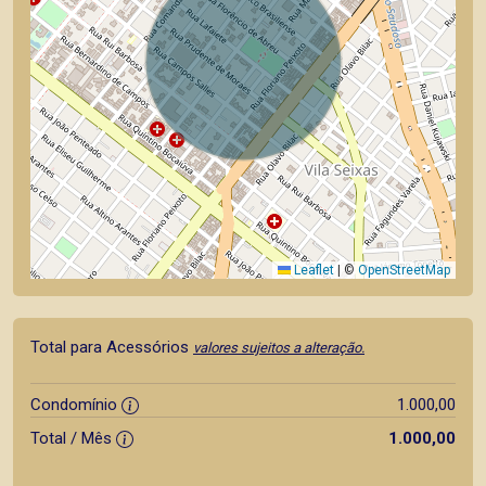
Leaflet
|
©
OpenStreetMap
Total para Acessórios
valores sujeitos a alteração.
Condomínio
1.000,00
Total / Mês
1.000,00