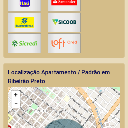
Localização Apartamento / Padrão em
Ribeirão Preto
+
−