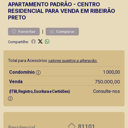
APARTAMENTO
PADRÃO
-
CENTRO
RESIDENCIAL PARA VENDA EM RIBEIRÃO
PRETO
|
Favoritar
Comparar
Compartilhe:
Total para Acessórios
valores sujeitos a alteração.
Condomínio
1.000,00
Venda
750.000,00
Consulte-nos
(ITBI, Registro, Escritura e Certidões)
81101
Residencial