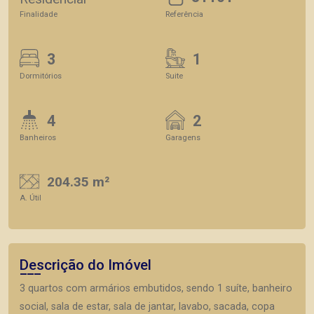
Finalidade
Referência
3
1
Dormitórios
Suite
4
2
Banheiros
Garagens
204.35 m²
A. Útil
Descrição do Imóvel
3 quartos com armários embutidos, sendo 1 suíte, banheiro
social, sala de estar, sala de jantar, lavabo, sacada, copa