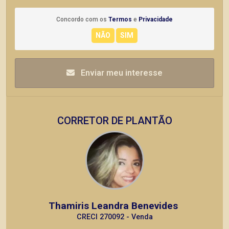
Concordo com os
Termos
e
Privacidade
Enviar meu interesse
CORRETOR DE PLANTÃO
Thamiris Leandra Benevides
CRECI 270092 - Venda