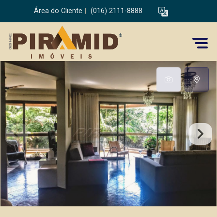
Área do Cliente
|
(016) 2111-8888