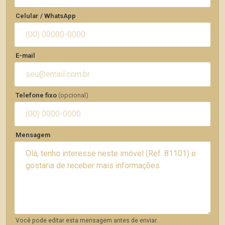
Celular / WhatsApp
E-mail
Telefone fixo
(opcional)
Mensagem
Você pode editar esta mensagem antes de enviar.