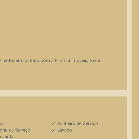
vel entre em contato com a Piramid Imóveis, a sua
ios
Banheiro de Serviço
ório de Serviço
Lavabo
e Jantar