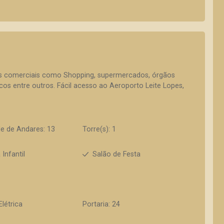
os comerciais como Shopping, supermercados, órgãos
ancos entre outros. Fácil acesso ao Aeroporto Leite Lopes,
e de Andares: 13
Torre(s): 1
 Infantil
Salão de Festa
Elétrica
Portaria: 24