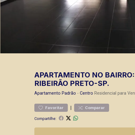
APARTAMENTO NO BAIRRO: 
RIBEIRÃO PRETO-SP.
Apartamento
Padrão
-
Centro
Residencial para Ven
|
Favoritar
Comparar
Compartilhe: