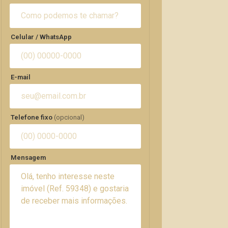
Celular / WhatsApp
E-mail
Telefone fixo
(opcional)
Mensagem