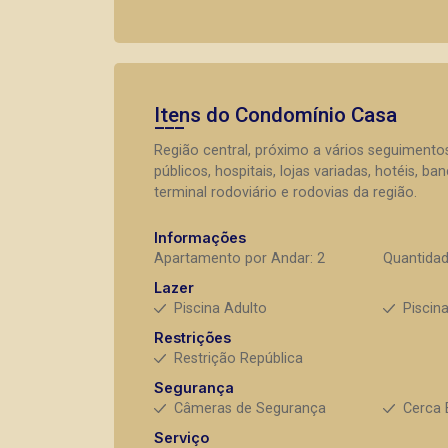
Itens do Condomínio Casa
Região central, próximo a vários seguiment
públicos, hospitais, lojas variadas, hotéis, b
terminal rodoviário e rodovias da região.
Informações
Apartamento por Andar: 2
Quantidad
Lazer
Piscina Adulto
Piscina
Restrições
Restrição República
Segurança
Câmeras de Segurança
Cerca 
Serviço