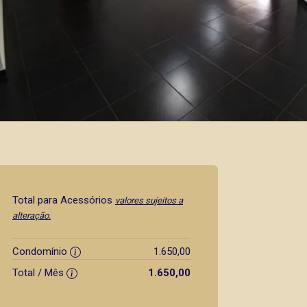
Total para Acessórios
valores sujeitos a
alteração.
Condomínio
1.650,00
Total / Mês
1.650,00