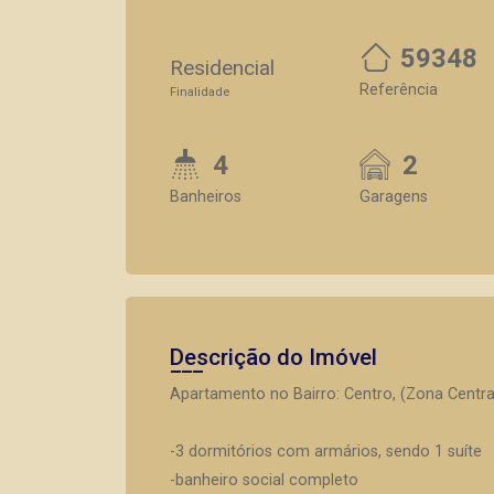
59348
Residencial
Referência
Finalidade
4
2
Banheiros
Garagens
Descrição do Imóvel
Apartamento no Bairro: Centro, (Zona Central
-3 dormitórios com armários, sendo 1 suíte
-banheiro social completo