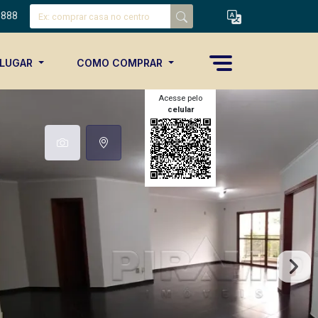
8888
ALUGAR
COMO COMPRAR
Acesse pelo
celular