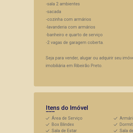
-sala 2 ambientes
-sacada
-cozinha com armários
-lavanderia com armários
-banheiro e quarto de serviço
-2 vagas de garagem coberta.
Seja para vender, alugar ou adquirir seu imó
imobiliária em Ribeirão Preto.
Itens do Imóvel
Área de Serviço
Armár
Box Blindex
Dormit
Sala de Estar
Sala d