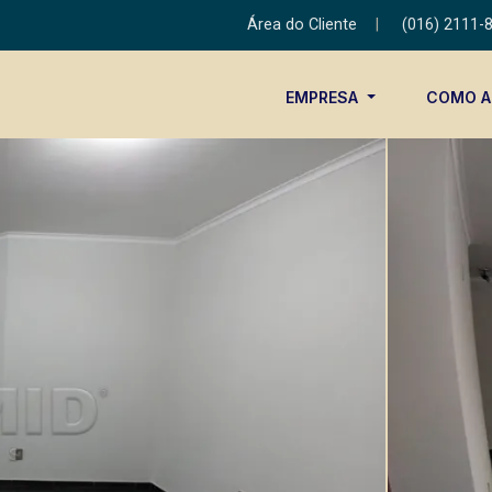
Área do Cliente
|
(016) 2111-
EMPRESA
COMO 