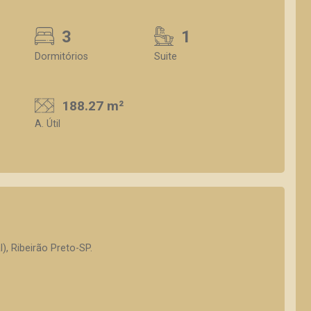
3
1
Dormitórios
Suite
188.27 m²
A. Útil
), Ribeirão Preto-SP.