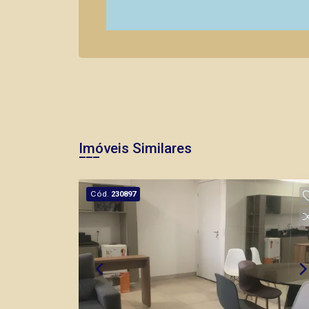
Imóveis Similares
Cód.
230897