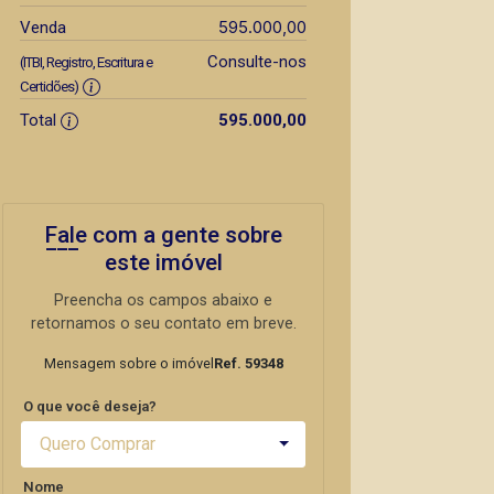
595.000,00
Venda
Consulte-nos
(ITBI, Registro, Escritura e
Certidões)
Total
595.000,00
Fale com a gente sobre
este imóvel
Preencha os campos abaixo e
retornamos o seu contato em breve.
Mensagem sobre o imóvel
Ref. 59348
O que você deseja?
Quero Comprar
Nome