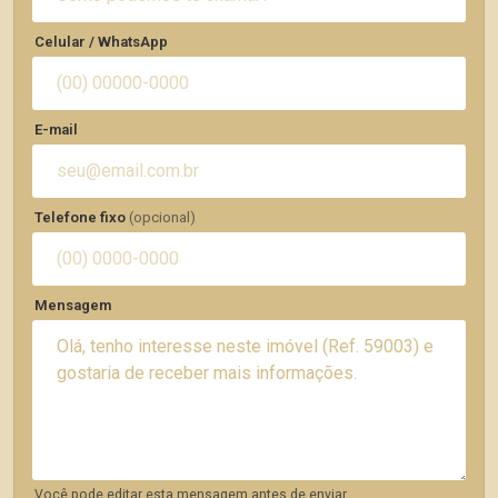
Celular / WhatsApp
E-mail
Telefone fixo
(opcional)
Mensagem
Você pode editar esta mensagem antes de enviar.