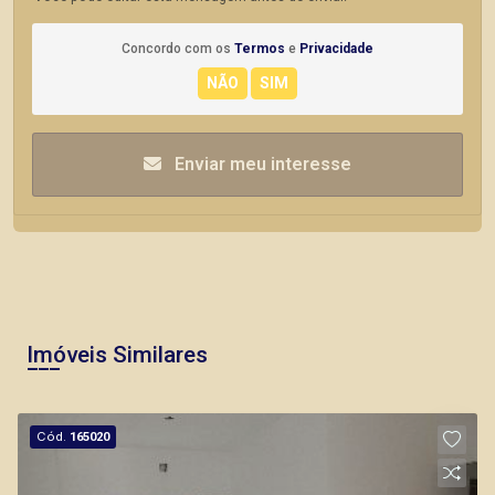
Concordo com os
Termos
e
Privacidade
Enviar meu interesse
Imóveis Similares
Cód.
165020