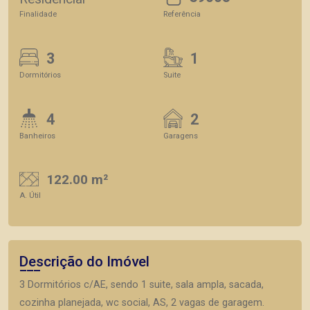
Finalidade
Referência
3
1
Dormitórios
Suite
4
2
Banheiros
Garagens
122.00 m²
A. Útil
Descrição do Imóvel
3 Dormitórios c/AE, sendo 1 suite, sala ampla, sacada,
cozinha planejada, wc social, AS, 2 vagas de garagem.