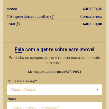
440.000,00
Venda
Consulte-nos
(ITBI, Registro, Escritura e Certidões)
Total
440.000,00
Fale com a gente sobre este imóvel
Preencha os campos abaixo e retornamos o seu contato
em breve.
Mensagem sobre o imóvel
Ref. 59003
O que você deseja?
Quero Comprar
Nome