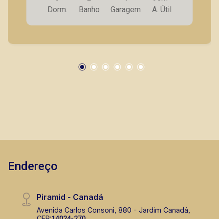
Dorm.
Banho
Garagem
A. Útil
Endereço
Piramid - Canadá
Avenida Carlos Consoni, 880 - Jardim Canadá,
CEP:
14024-270