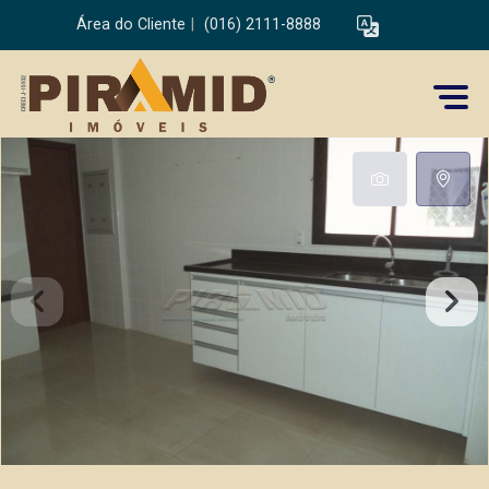
Área do Cliente
|
(016) 2111-8888