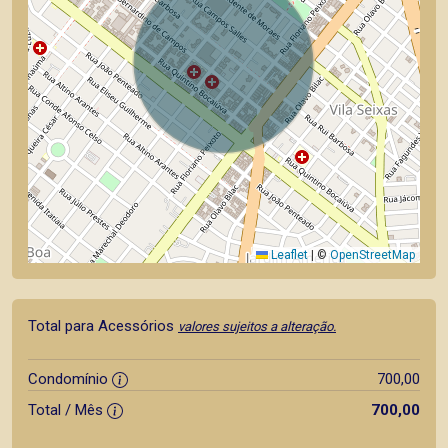
Leaflet
|
©
OpenStreetMap
Total para Acessórios
valores sujeitos a alteração.
Condomínio
700,00
Total / Mês
700,00