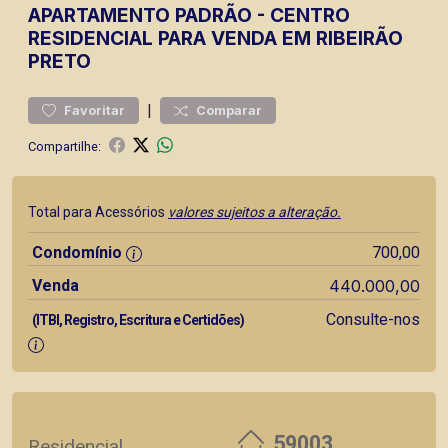
APARTAMENTO
PADRÃO
-
CENTRO
RESIDENCIAL PARA VENDA EM RIBEIRÃO
PRETO
|
Favoritar
Comparar
Compartilhe:
Total para Acessórios
valores sujeitos a alteração.
Condomínio
700,00
Venda
440.000,00
Consulte-nos
(ITBI, Registro, Escritura e Certidões)
59003
Residencial