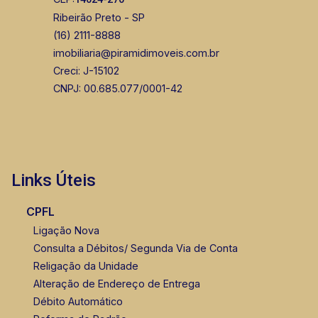
Ribeirão Preto - SP
(16) 2111-8888
imobiliaria@piramidimoveis.com.br
Creci: J-15102
CNPJ: 00.685.077/0001-42
Links Úteis
CPFL
Ligação Nova
Consulta a Débitos/ Segunda Via de Conta
Religação da Unidade
Alteração de Endereço de Entrega
Débito Automático