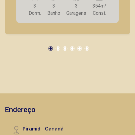
3
3
3
354m²
Dorm.
Banho
Garagens
Const.
Endereço
Piramid - Canadá