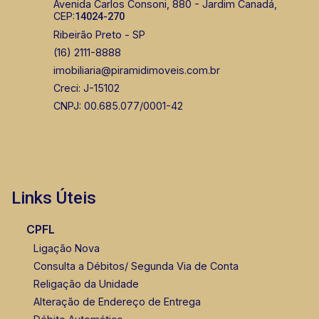
Avenida Carlos Consoni, 880 - Jardim Canadá,
CEP:
14024-270
Ribeirão Preto - SP
(16) 2111-8888
imobiliaria@piramidimoveis.com.br
Creci: J-15102
CNPJ: 00.685.077/0001-42
Links Úteis
CPFL
Ligação Nova
Consulta a Débitos/ Segunda Via de Conta
Religação da Unidade
Alteração de Endereço de Entrega