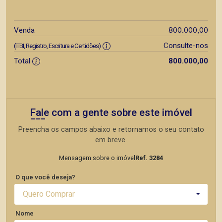
800.000,00
Venda
Consulte-nos
(ITBI, Registro, Escritura e Certidões)
Total
800.000,00
Fale com a gente sobre este imóvel
Preencha os campos abaixo e retornamos o seu contato
em breve.
Mensagem sobre o imóvel
Ref. 3284
O que você deseja?
Quero Comprar
Nome