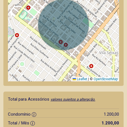
Leaflet
|
©
OpenStreetMap
Total para Acessórios
valores sujeitos a alteração.
Condomínio
1.200,00
Total / Mês
1.200,00