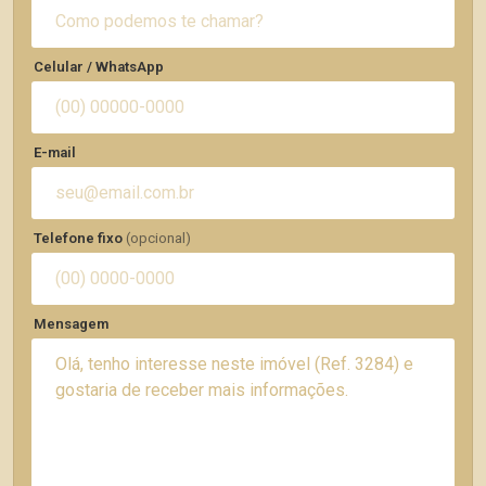
Celular / WhatsApp
E-mail
Telefone fixo
(opcional)
Mensagem