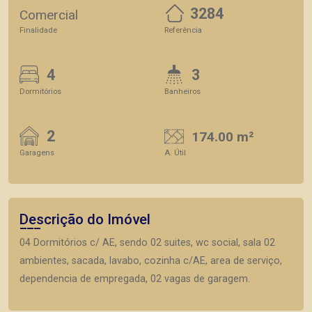
3284
Comercial
Finalidade
Referência
4
3
Dormitórios
Banheiros
2
174.00 m²
Garagens
A. Útil
Descrição do Imóvel
04 Dormitórios c/ AE, sendo 02 suites, wc social, sala 02
ambientes, sacada, lavabo, cozinha c/AE, area de serviço,
dependencia de empregada, 02 vagas de garagem.