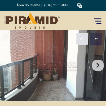
Área do Cliente
|
(016) 2111-8888