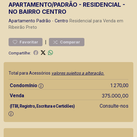
APARTAMENTO/PADRÃO - RESIDENCIAL -
NO BAIRRO CENTRO
Apartamento
Padrão
-
Centro
Residencial para Venda em
Ribeirão Preto
|
Favoritar
Comparar
Compartilhe:
Total para Acessórios
valores sujeitos a alteração.
Condomínio
1.270,00
Venda
375.000,00
Consulte-nos
(ITBI, Registro, Escritura e Certidões)