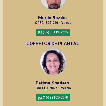
Murilo Bazilio
CRECI 307.010 - Venda
(16) 98119-7226
CORRETOR DE PLANTÃO
Fátima Spadaro
CRECI 119074 - Venda
(16) 99105-3578