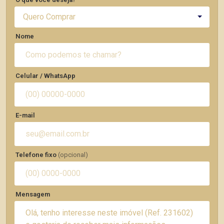
Quero Comprar
Nome
Celular / WhatsApp
E-mail
Telefone fixo
(opcional)
Mensagem