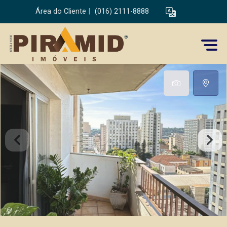
Área do Cliente
|
(016) 2111-8888