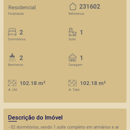
231602
Residencial
Finalidade
Referência
2
1
Dormitórios
Suite
2
1
Banheiros
Garagem
102.18 m²
102.18 m²
A. Útil
A. Total
Descrição do Imóvel
- 02 dormitórios, sendo 1 suíte completo em armários e ar