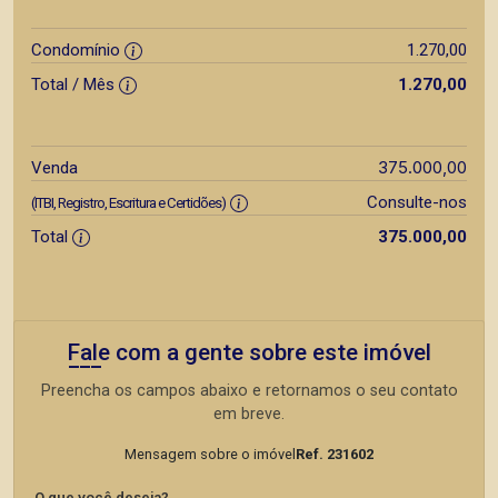
Condomínio
1.270,00
Total / Mês
1.270,00
375.000,00
Venda
Consulte-nos
(ITBI, Registro, Escritura e Certidões)
Total
375.000,00
Fale com a gente sobre este imóvel
Preencha os campos abaixo e retornamos o seu contato
em breve.
Mensagem sobre o imóvel
Ref. 231602
O que você deseja?