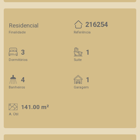
216254
Residencial
Finalidade
Referência
3
1
Dormitórios
Suite
4
1
Banheiros
Garagem
141.00 m²
A. Útil