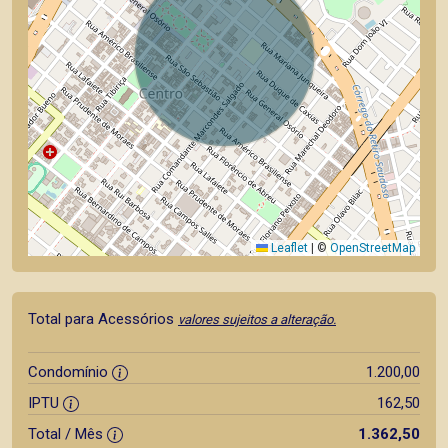
Leaflet
|
©
OpenStreetMap
Total para Acessórios
valores sujeitos a alteração.
Condomínio
1.200,00
IPTU
162,50
Total / Mês
1.362,50