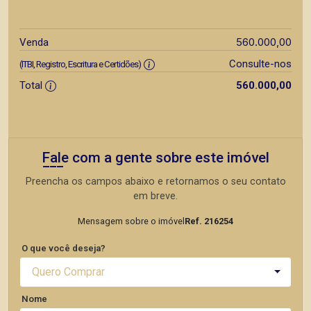
560.000,00
Venda
Consulte-nos
(ITBI, Registro, Escritura e Certidões)
Total
560.000,00
Fale com a gente sobre este imóvel
Preencha os campos abaixo e retornamos o seu contato
em breve.
Mensagem sobre o imóvel
Ref. 216254
O que você deseja?
Quero Comprar
Nome