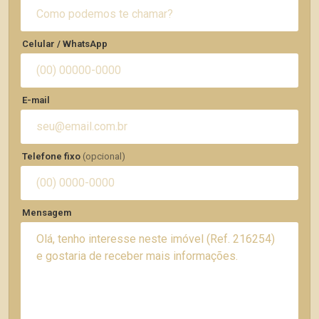
Celular / WhatsApp
E-mail
Telefone fixo
(opcional)
Mensagem