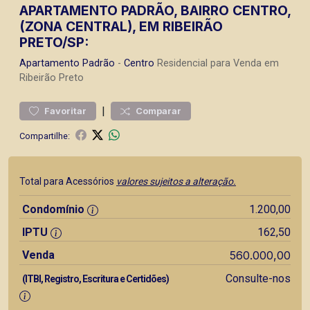
APARTAMENTO PADRÃO, BAIRRO CENTRO,
(ZONA CENTRAL), EM RIBEIRÃO
PRETO/SP:
Apartamento
Padrão
-
Centro
Residencial para Venda em
Ribeirão Preto
|
Favoritar
Comparar
Compartilhe:
Total para Acessórios
valores sujeitos a alteração.
Condomínio
1.200,00
IPTU
162,50
Venda
560.000,00
Consulte-nos
(ITBI, Registro, Escritura e Certidões)