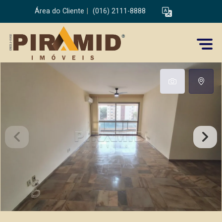
Área do Cliente
|
(016) 2111-8888