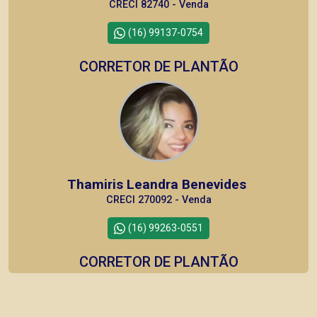
CRECI 82740 - Venda
(16) 99137-0754
CORRETOR DE PLANTÃO
Thamiris Leandra Benevides
CRECI 270092 - Venda
(16) 99263-0551
CORRETOR DE PLANTÃO