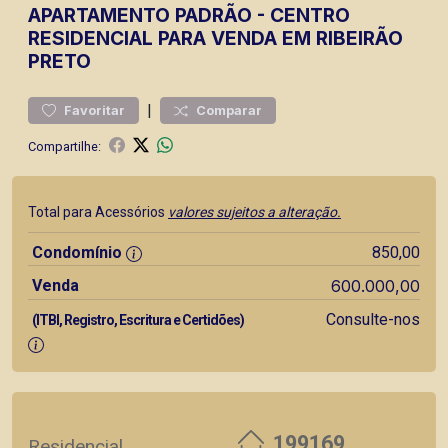
APARTAMENTO
PADRÃO
-
CENTRO
RESIDENCIAL PARA VENDA EM RIBEIRÃO
PRETO
|
Favoritar
Comparar
Compartilhe:
Total para Acessórios
valores sujeitos a alteração.
Condomínio
850,00
Venda
600.000,00
Consulte-nos
(ITBI, Registro, Escritura e Certidões)
199169
Residencial