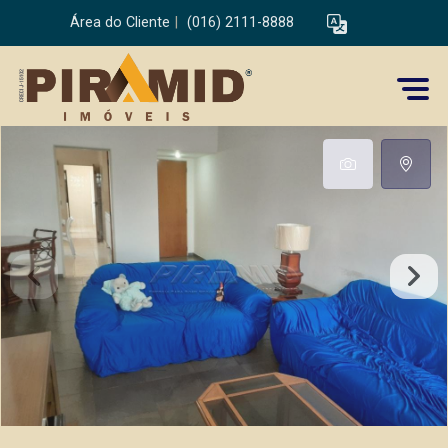
Área do Cliente
|
(016) 2111-8888