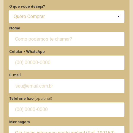
O que você deseja?
Quero Comprar
Nome
Celular / WhatsApp
E-mail
Telefone fixo
(opcional)
Mensagem