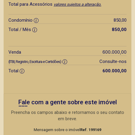
Total para Acessórios
valores sujeitos a alteração.
Condomínio
850,00
Total / Mês
850,00
600.000,00
Venda
Consulte-nos
(ITBI, Registro, Escritura e Certidões)
Total
600.000,00
Fale com a gente sobre este imóvel
Preencha os campos abaixo e retornamos o seu contato
em breve.
Mensagem sobre o imóvel
Ref. 199169