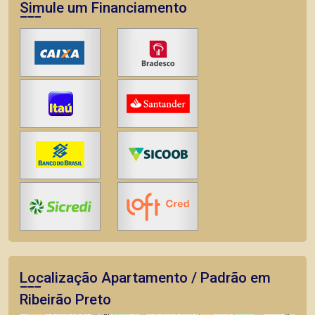
Simule um Financiamento
Localização Apartamento / Padrão em
Ribeirão Preto