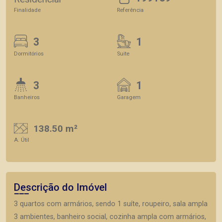
Finalidade
Referência
3
1
Dormitórios
Suite
3
1
Banheiros
Garagem
138.50 m²
A. Útil
Descrição do Imóvel
3 quartos com armários, sendo 1 suíte, roupeiro, sala ampla
3 ambientes, banheiro social, cozinha ampla com armários,