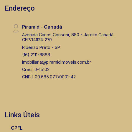
Endereço
Piramid - Canadá
Avenida Carlos Consoni, 880 - Jardim Canadá,
CEP:
14024-270
Ribeirão Preto - SP
(16) 2111-8888
imobiliaria@piramidimoveis.com.br
Creci: J-15102
CNPJ: 00.685.077/0001-42
Links Úteis
CPFL