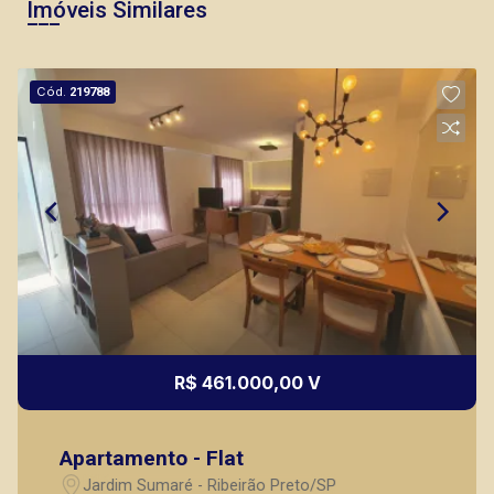
Imóveis Similares
Cód.
219788
R$ 461.000,00 V
Apartamento - Flat
Jardim Sumaré - Ribeirão Preto/SP