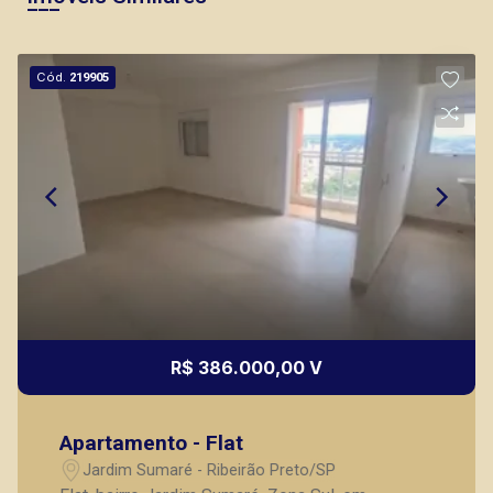
Cód.
219905
R$ 386.000,00 V
Apartamento - Flat
Jardim Sumaré - Ribeirão Preto/SP