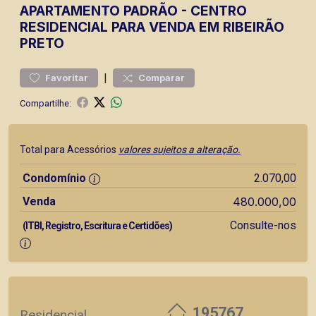
APARTAMENTO
PADRÃO
-
CENTRO
RESIDENCIAL PARA VENDA EM RIBEIRÃO
PRETO
|
Favoritar
Comparar
Compartilhe:
Total para Acessórios
valores sujeitos a alteração.
Condomínio
2.070,00
Venda
480.000,00
Consulte-nos
(ITBI, Registro, Escritura e Certidões)
195767
Residencial