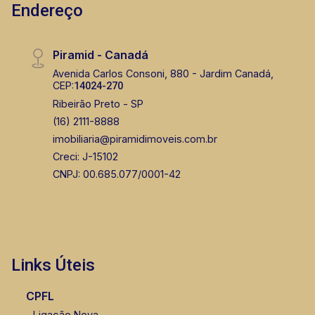
Endereço
Piramid - Canadá
Avenida Carlos Consoni, 880 - Jardim Canadá,
CEP:
14024-270
Ribeirão Preto - SP
(16) 2111-8888
imobiliaria@piramidimoveis.com.br
Creci: J-15102
CNPJ: 00.685.077/0001-42
Links Úteis
CPFL
Ligação Nova