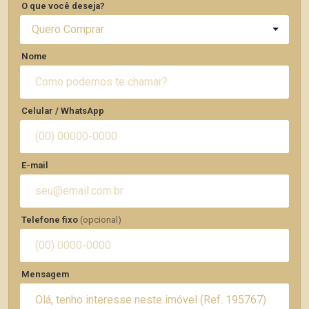
O que você deseja?
Quero Comprar
Nome
Celular / WhatsApp
E-mail
Telefone fixo
(opcional)
Mensagem