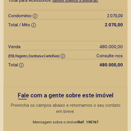
Total para Acessórios
valores sujeitos a alteração.
Condomínio
2.070,00
Total / Mês
2.070,00
480.000,00
Venda
Consulte-nos
(ITBI, Registro, Escritura e Certidões)
Total
480.000,00
Fale com a gente sobre este imóvel
Preencha os campos abaixo e retornamos o seu contato
em breve.
Mensagem sobre o imóvel
Ref. 195767