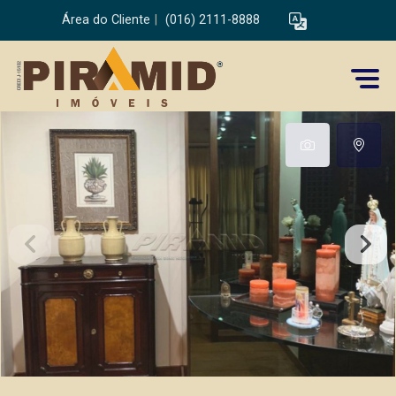
Área do Cliente
|
(016) 2111-8888