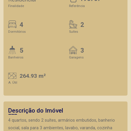
Finalidade
Referência
4
2
Dormitórios
Suítes
5
3
Banheiros
Garagens
264.93 m²
A. Útil
Descrição do Imóvel
4 quartos, sendo 2 suítes, armários embutidos, banherio
social, sala para 3 ambientes, lavabo, varanda, cozinha