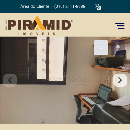
Área do Cliente
|
(016) 2111-8888