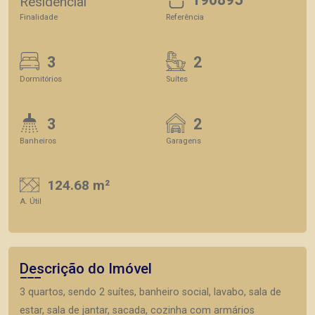
Residencial
Finalidade
Referência
3
2
Dormitórios
Suítes
3
2
Banheiros
Garagens
124.68 m²
A. Útil
Descrição do Imóvel
3 quartos, sendo 2 suítes, banheiro social, lavabo, sala de
estar, sala de jantar, sacada, cozinha com armários