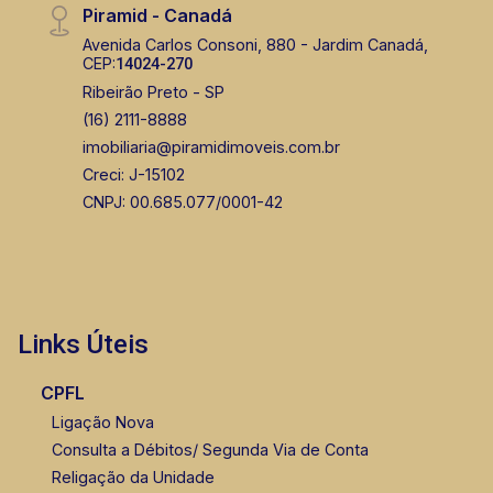
Piramid - Canadá
Avenida Carlos Consoni, 880 - Jardim Canadá,
CEP:
14024-270
Ribeirão Preto - SP
(16) 2111-8888
imobiliaria@piramidimoveis.com.br
Creci: J-15102
CNPJ: 00.685.077/0001-42
Links Úteis
CPFL
Ligação Nova
Consulta a Débitos/ Segunda Via de Conta
Religação da Unidade