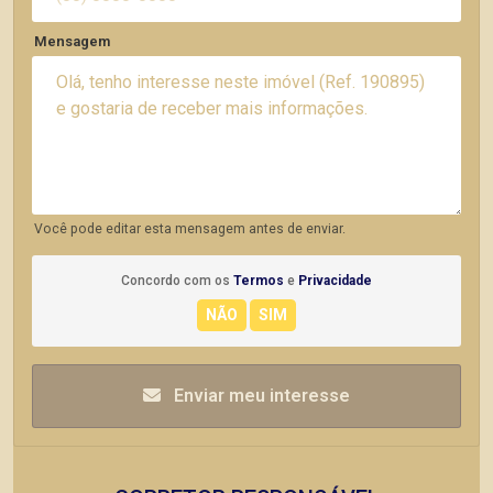
Mensagem
Você pode editar esta mensagem antes de enviar.
Concordo com os
Termos
e
Privacidade
Enviar meu interesse