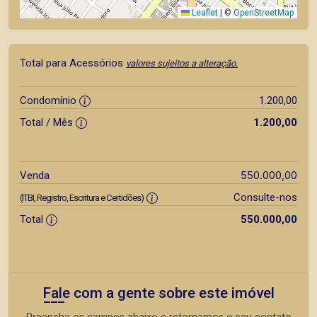
Leaflet
|
©
OpenStreetMap
Total para Acessórios
valores sujeitos a alteração.
Condomínio
1.200,00
Total / Mês
1.200,00
550.000,00
Venda
Consulte-nos
(ITBI, Registro, Escritura e Certidões)
Total
550.000,00
Fale com a gente sobre este imóvel