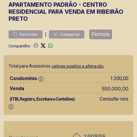
APARTAMENTO
PADRÃO
-
CENTRO
RESIDENCIAL PARA VENDA EM RIBEIRÃO
PRETO
|
Permuta
Favoritar
Comparar
Compartilhe:
Total para Acessórios
valores sujeitos a alteração.
Condomínio
1.200,00
Venda
550.000,00
Consulte-nos
(ITBI, Registro, Escritura e Certidões)
190895