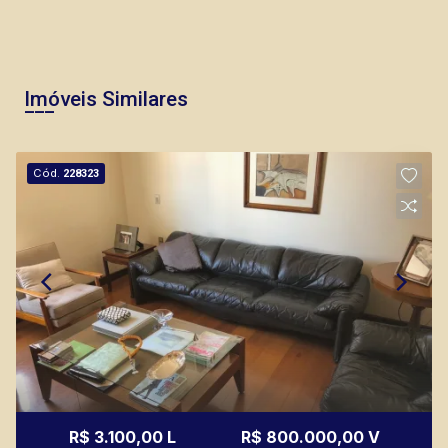
Imóveis Similares
Cód.
228323
R$ 3.100,00 L
R$ 800.000,00 V