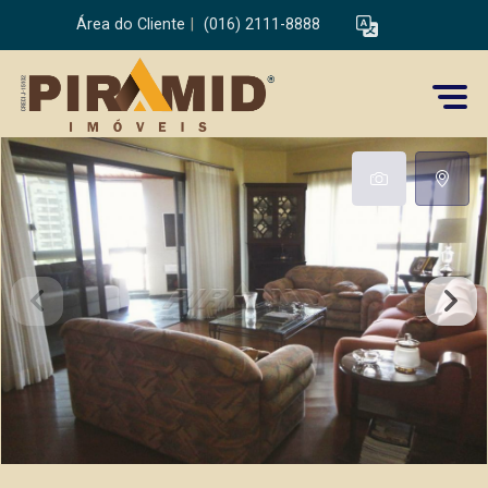
Área do Cliente
|
(016) 2111-8888