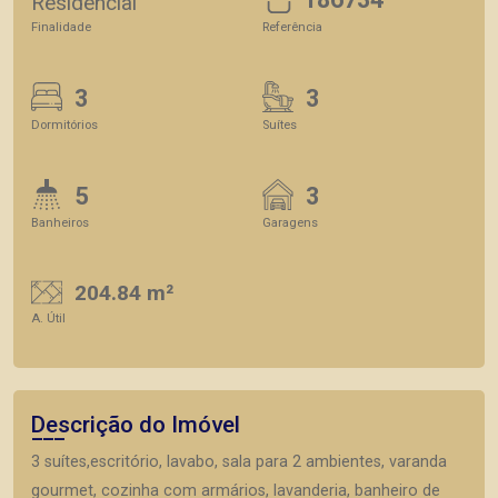
Residencial
Finalidade
Referência
3
3
Dormitórios
Suítes
5
3
Banheiros
Garagens
204.84 m²
A. Útil
Descrição do Imóvel
3 suítes,escritório, lavabo, sala para 2 ambientes, varanda
gourmet, cozinha com armários, lavanderia, banheiro de