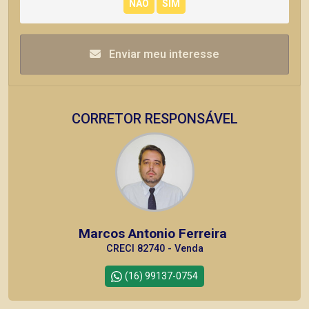
Enviar meu interesse
CORRETOR RESPONSÁVEL
Marcos Antonio Ferreira
CRECI 82740 - Venda
(16) 99137-0754