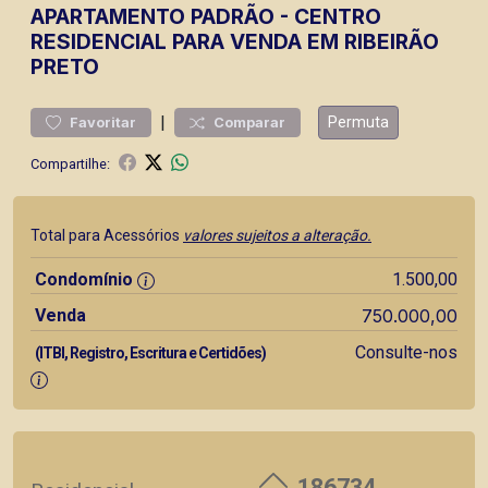
APARTAMENTO
PADRÃO
-
CENTRO
RESIDENCIAL PARA VENDA EM RIBEIRÃO
PRETO
|
Permuta
Favoritar
Comparar
Compartilhe:
Total para Acessórios
valores sujeitos a alteração.
Condomínio
1.500,00
Venda
750.000,00
Consulte-nos
(ITBI, Registro, Escritura e Certidões)
186734