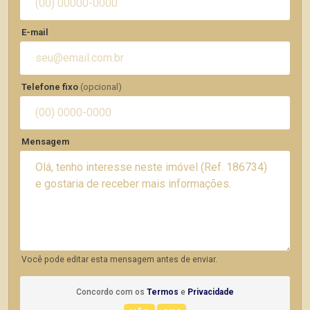
E-mail
Telefone fixo
(opcional)
Mensagem
Você pode editar esta mensagem antes de enviar.
Concordo com os
Termos
e
Privacidade