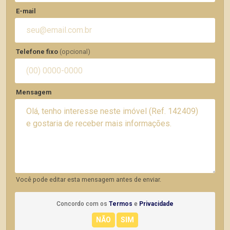
E-mail
Telefone fixo
(opcional)
Mensagem
Você pode editar esta mensagem antes de enviar.
Concordo com os
Termos
e
Privacidade