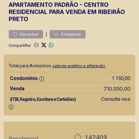
APARTAMENTO
PADRÃO
-
CENTRO
RESIDENCIAL PARA VENDA EM RIBEIRÃO
PRETO
|
Favoritar
Comparar
Compartilhe:
Total para Acessórios
valores sujeitos a alteração.
Condomínio
1.150,00
Venda
710.000,00
Consulte-nos
(ITBI, Registro, Escritura e Certidões)
142409
Residencial