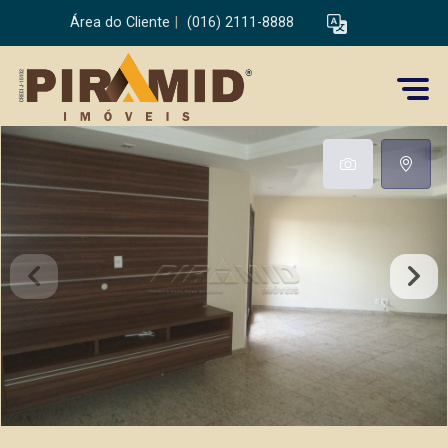
Área do Cliente
|
(016) 2111-8888