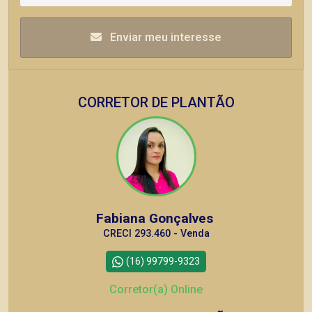
Enviar meu interesse
CORRETOR DE PLANTÃO
Fabiana Gonçalves
CRECI 293.460 - Venda
(16) 99799-9323
Corretor(a) Online