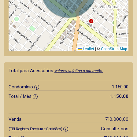
Leaflet
|
©
OpenStreetMap
Total para Acessórios
valores sujeitos a alteração.
Condomínio
1.150,00
Total / Mês
1.150,00
710.000,00
Venda
Consulte-nos
(ITBI, Registro, Escritura e Certidões)