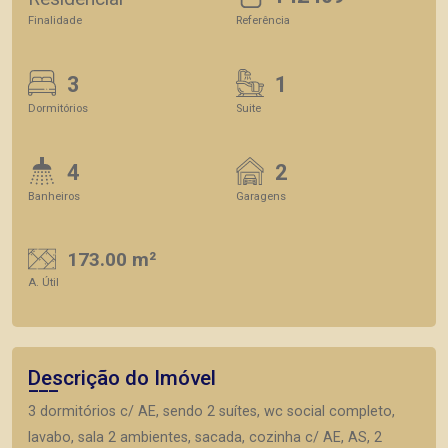
Finalidade
Referência
3
1
Dormitórios
Suite
4
2
Banheiros
Garagens
173.00 m²
A. Útil
Descrição do Imóvel
3 dormitórios c/ AE, sendo 2 suítes, wc social completo,
lavabo, sala 2 ambientes, sacada, cozinha c/ AE, AS, 2