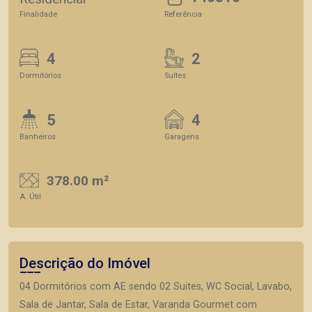
Finalidade
Referência
4
2
Dormitórios
Suítes
5
4
Banheiros
Garagens
378.00 m²
A. Útil
Descrição do Imóvel
04 Dormitórios com AE sendo 02 Suites, WC Social, Lavabo,
Sala de Jantar, Sala de Estar, Varanda Gourmet com