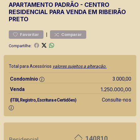
APARTAMENTO
PADRÃO
-
CENTRO
RESIDENCIAL PARA VENDA EM RIBEIRÃO
PRETO
|
Favoritar
Comparar
Compartilhe:
Total para Acessórios
valores sujeitos a alteração.
Condomínio
3.000,00
Venda
1.250.000,00
Consulte-nos
(ITBI, Registro, Escritura e Certidões)
140810
Residencial