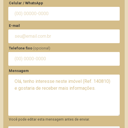
Celular / WhatsApp
E-mail
Telefone fixo
(opcional)
Mensagem
Você pode editar esta mensagem antes de enviar.