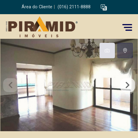
Área do Cliente
|
(016) 2111-8888