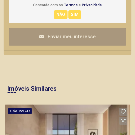
Concordo com os
Termos
e
Privacidade
Enviar meu interesse
Imóveis Similares
Cód.
221237