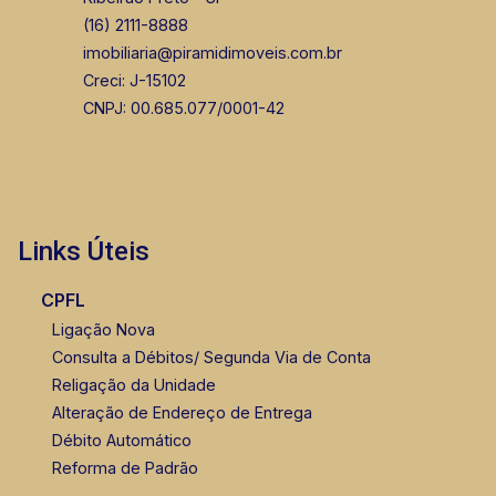
(16) 2111-8888
imobiliaria@piramidimoveis.com.br
Creci: J-15102
CNPJ: 00.685.077/0001-42
Links Úteis
CPFL
Ligação Nova
Consulta a Débitos/ Segunda Via de Conta
Religação da Unidade
Alteração de Endereço de Entrega
Débito Automático
Reforma de Padrão