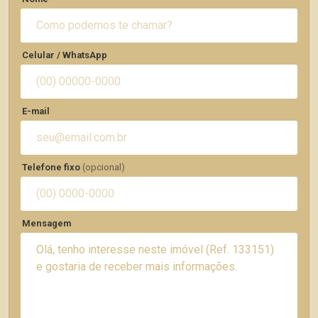
Celular / WhatsApp
E-mail
Telefone fixo
(opcional)
Mensagem