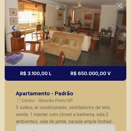
R$ 3.100,00 L
R$ 650.000,00 V
Apartamento - Padrão
Centro - Ribeirão Preto/SP
3 suítes, ar condicionado, ventiladores de teto,
sendo 1 master com closet e banheira, sala 2
ambientes, sala de jantar, sacada ampla fechada
em vidro, lavabo, cozinha planejada, despensa,