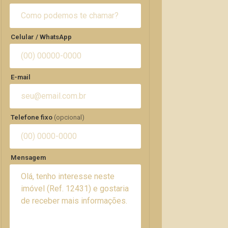
Celular / WhatsApp
E-mail
Telefone fixo
(opcional)
Mensagem