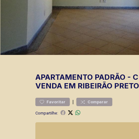
APARTAMENTO
PADRÃO
-
C
VENDA EM RIBEIRÃO PRETO
|
Favoritar
Comparar
Compartilhe: