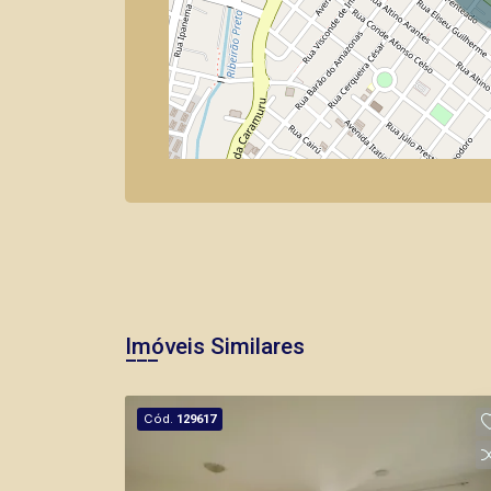
Imóveis Similares
Cód.
129617