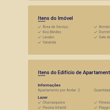
Itens do Imóvel
Área de Serviço
Armár
Box Blindex
Dormit
Lavabo
Sala d
Varanda
Itens do Edifício de Apartamen
Informações
Apartamento por Andar: 2
Quantidad
Lazer
Churrasqueira
Fitnes
Piscina Infantil
Playgr