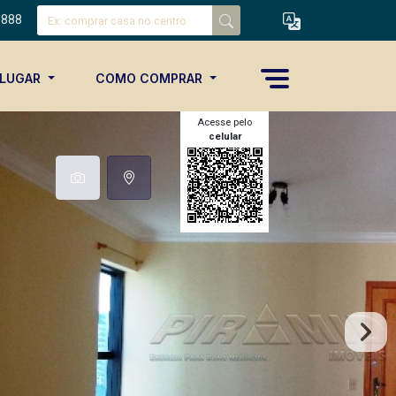
8888
ALUGAR
COMO COMPRAR
Acesse pelo
celular