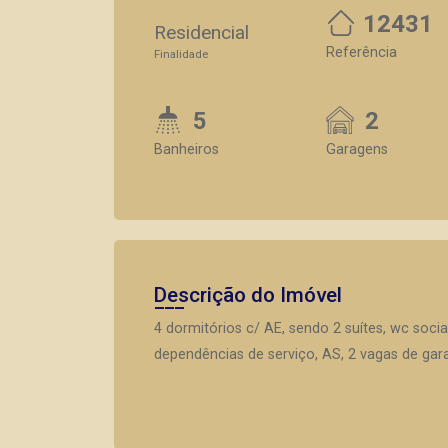
12431
Residencial
Referência
Finalidade
5
2
Banheiros
Garagens
Descrição do Imóvel
4 dormitórios c/ AE, sendo 2 suítes, wc socia
dependências de serviço, AS, 2 vagas de ga