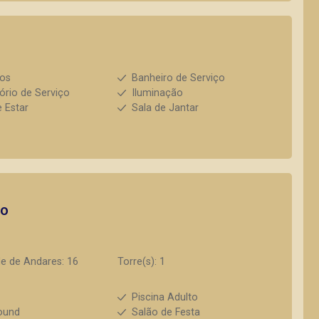
ios
Banheiro de Serviço
ório de Serviço
Iluminação
e Estar
Sala de Jantar
to
e de Andares: 16
Torre(s): 1
s
Piscina Adulto
ound
Salão de Festa