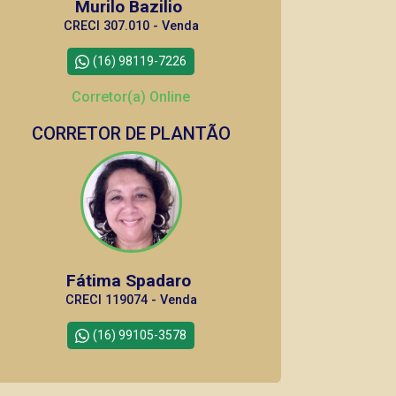
Murilo Bazilio
CRECI 307.010 - Venda
(16) 98119-7226
Corretor(a) Online
CORRETOR DE PLANTÃO
Fátima Spadaro
CRECI 119074 - Venda
(16) 99105-3578
Corretor(a) Online