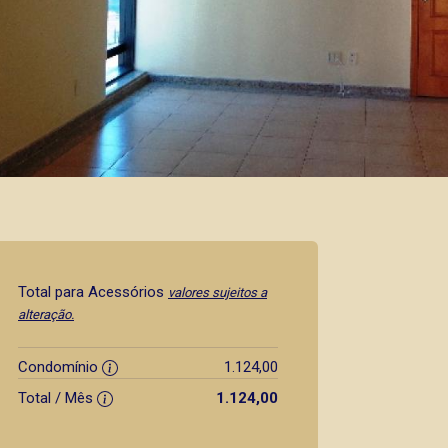
Total para Acessórios
valores sujeitos a
alteração.
Condomínio
1.124,00
Total / Mês
1.124,00