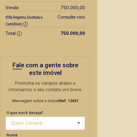
750.000,00
Venda
Consulte-nos
(ITBI, Registro, Escritura e
Certidões)
Total
750.000,00
Fale com a gente sobre
este imóvel
Preencha os campos abaixo e
retornamos o seu contato em breve.
Mensagem sobre o imóvel
Ref. 12431
O que você deseja?
Quero Comprar
Nome