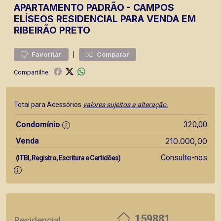
APARTAMENTO
PADRÃO
-
CAMPOS
ELÍSEOS
RESIDENCIAL PARA VENDA EM
RIBEIRÃO PRETO
|
Favoritar
Comparar
Compartilhe:
Total para Acessórios
valores sujeitos a alteração.
Condomínio
320,00
Venda
210.000,00
Consulte-nos
(ITBI, Registro, Escritura e Certidões)
159881
Residencial