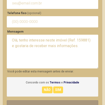
Telefone fixo
(opcional)
Mensagem
Você pode editar esta mensagem antes de enviar.
Concordo com os
Termos
e
Privacidade