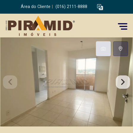
Área do Cliente
|
(016) 2111-8888