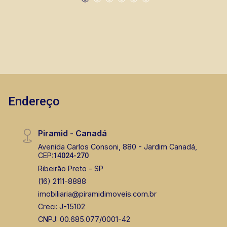
Endereço
Piramid - Canadá
Avenida Carlos Consoni, 880 - Jardim Canadá,
CEP:
14024-270
Ribeirão Preto - SP
(16) 2111-8888
imobiliaria@piramidimoveis.com.br
Creci: J-15102
CNPJ: 00.685.077/0001-42