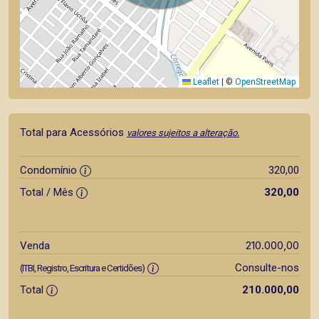
Leaflet
|
©
OpenStreetMap
Total para Acessórios
valores sujeitos a alteração.
Condomínio
320,00
Total / Mês
320,00
210.000,00
Venda
Consulte-nos
(ITBI, Registro, Escritura e Certidões)
Total
210.000,00