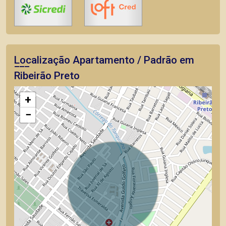
Localização Apartamento / Padrão em
Ribeirão Preto
+
−