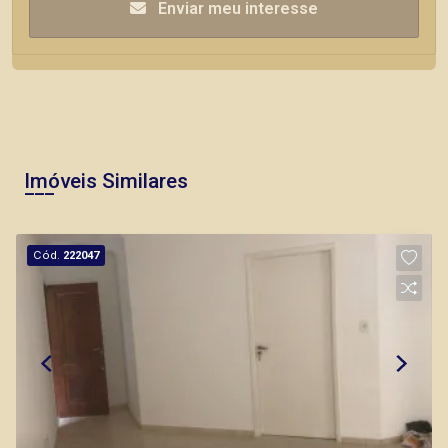
Enviar meu interesse
Imóveis Similares
Cód.
222047