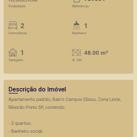
Finalidade
Referência
2
1
Dormitórios
Banheiro
1
48.00 m²
Garagem
A. Útil
Descrição do Imóvel
Apartamento padrão, Bairro Campos Elísios, Zona Leste,
Ribeirão Preto SP, contendo:
- 2 quartos;
- Banheiro social;