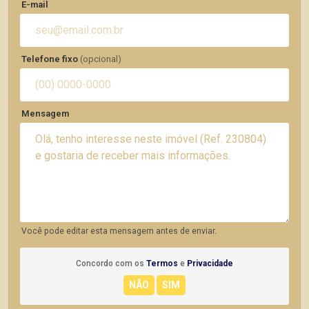
E-mail
Telefone fixo
(opcional)
Mensagem
Você pode editar esta mensagem antes de enviar.
Concordo com os
Termos
e
Privacidade