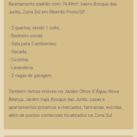
Apartamento padrão com 74,49m², bairro Bosque das
Juritis, Zona Sul em Ribeirão Preto/SP.
- 2 quartos, sendo 1 suíte;
- Banheiro social;
- Sala para 2 ambientes;
- Sacada;
- Cozinha;
- Lavanderia;
- 2 vagas de garagem.
Também temos imóveis no Jardim Olhos d´Água, Nova
Aliança, Jardim Irajá, Bosque das Juritis, casas e
apartamentos próximos a mercados, farmácias, escolas,
além de pontos comerciais localizados na Zona Sul.