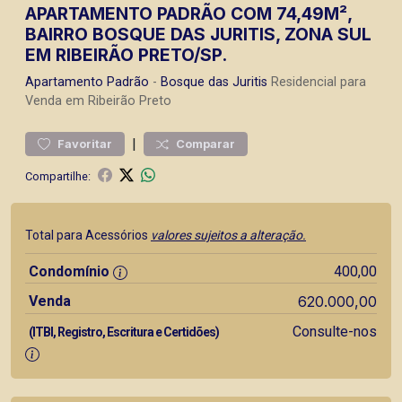
APARTAMENTO PADRÃO COM 74,49M²,
BAIRRO BOSQUE DAS JURITIS, ZONA SUL
EM RIBEIRÃO PRETO/SP.
Apartamento
Padrão
-
Bosque das Juritis
Residencial para
Venda em Ribeirão Preto
|
Favoritar
Comparar
Compartilhe:
Total para Acessórios
valores sujeitos a alteração.
Condomínio
400,00
Venda
620.000,00
Consulte-nos
(ITBI, Registro, Escritura e Certidões)