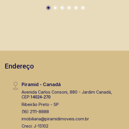
Endereço
Piramid - Canadá
Avenida Carlos Consoni, 880 - Jardim Canadá,
CEP:
14024-270
Ribeirão Preto - SP
(16) 2111-8888
imobiliaria@piramidimoveis.com.br
Creci: J-15102