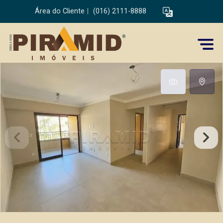
Área do Cliente
|
(016) 2111-8888