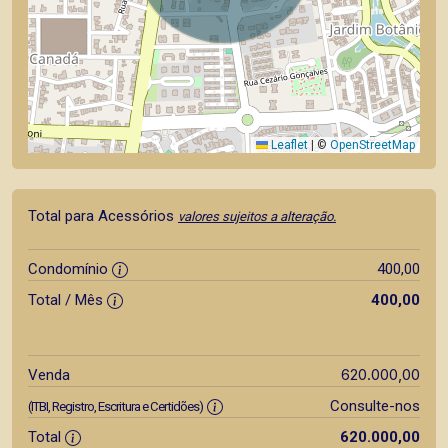
Leaflet
|
©
OpenStreetMap
Total para Acessórios
valores sujeitos a alteração.
Condomínio
400,00
Total / Mês
400,00
620.000,00
Venda
Consulte-nos
(ITBI, Registro, Escritura e Certidões)
Total
620.000,00