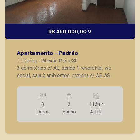
R$ 490.000,00 V
Apartamento - Padrão
Centro - Ribeirão Preto/SP
3 dormitórios c/ AE, sendo 1 reversível, wc
social, sala 2 ambientes, cozinha c/ AE, AS.
3
2
116m²
Dorm.
Banho
A. Útil