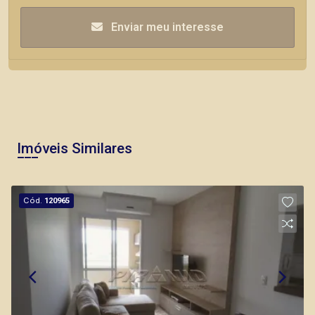
Enviar meu interesse
Imóveis Similares
Cód.
120965