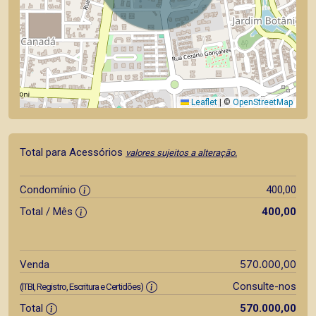
Leaflet
|
©
OpenStreetMap
Total para Acessórios
valores sujeitos a alteração.
Condomínio
400,00
Total / Mês
400,00
570.000,00
Venda
Consulte-nos
(ITBI, Registro, Escritura e Certidões)
Total
570.000,00