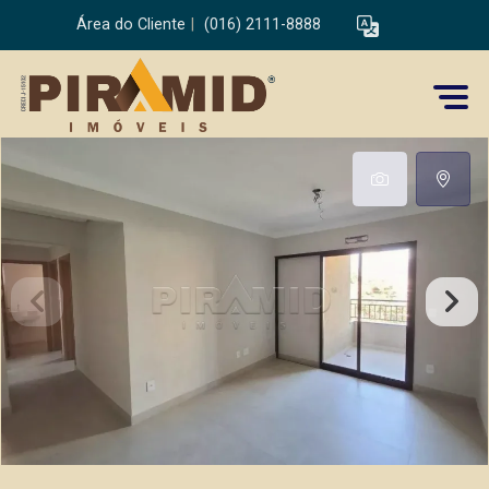
Área do Cliente
|
(016) 2111-8888