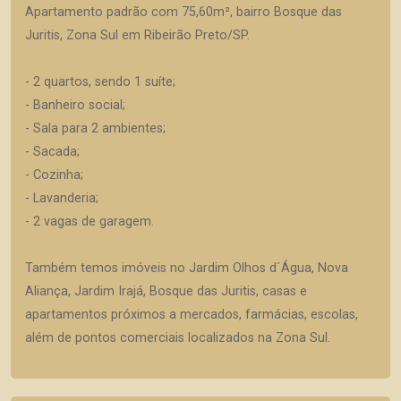
Apartamento padrão com 75,60m², bairro Bosque das
Juritis, Zona Sul em Ribeirão Preto/SP.
- 2 quartos, sendo 1 suíte;
- Banheiro social;
- Sala para 2 ambientes;
- Sacada;
- Cozinha;
- Lavanderia;
- 2 vagas de garagem.
Também temos imóveis no Jardim Olhos d´Água, Nova
Aliança, Jardim Irajá, Bosque das Juritis, casas e
apartamentos próximos a mercados, farmácias, escolas,
além de pontos comerciais localizados na Zona Sul.