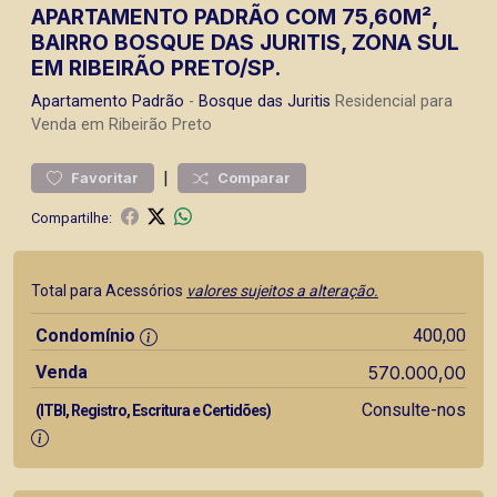
APARTAMENTO PADRÃO COM 75,60M²,
BAIRRO BOSQUE DAS JURITIS, ZONA SUL
EM RIBEIRÃO PRETO/SP.
Apartamento
Padrão
-
Bosque das Juritis
Residencial para
Venda em Ribeirão Preto
|
Favoritar
Comparar
Compartilhe:
Total para Acessórios
valores sujeitos a alteração.
Condomínio
400,00
Venda
570.000,00
Consulte-nos
(ITBI, Registro, Escritura e Certidões)