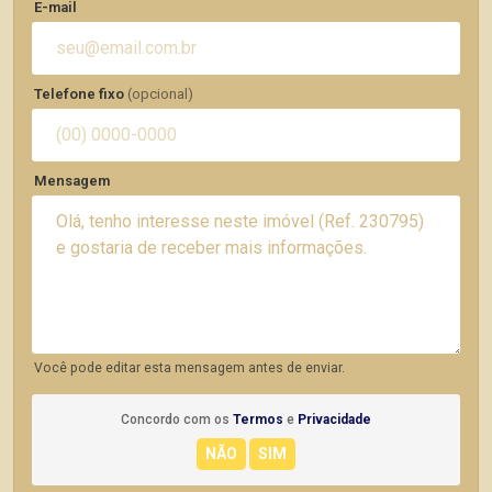
E-mail
Telefone fixo
(opcional)
Mensagem
Você pode editar esta mensagem antes de enviar.
Concordo com os
Termos
e
Privacidade