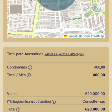
Leaflet
|
©
OpenStreetMap
Total para Acessórios
valores sujeitos a alteração.
Condomínio
400,00
Total / Mês
400,00
620.000,00
Venda
Consulte-nos
(ITBI, Registro, Escritura e Certidões)
Total
620.000,00