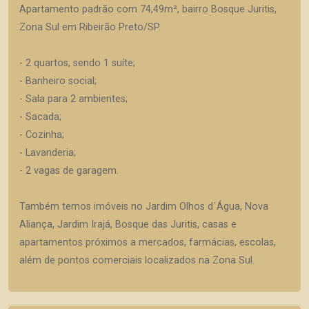
Apartamento padrão com 74,49m², bairro Bosque Juritis,
Zona Sul em Ribeirão Preto/SP.
- 2 quartos, sendo 1 suíte;
- Banheiro social;
- Sala para 2 ambientes;
- Sacada;
- Cozinha;
- Lavanderia;
- 2 vagas de garagem.
Também temos imóveis no Jardim Olhos d´Água, Nova
Aliança, Jardim Irajá, Bosque das Juritis, casas e
apartamentos próximos a mercados, farmácias, escolas,
além de pontos comerciais localizados na Zona Sul.