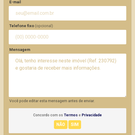
E-mail
Telefone fixo
(opcional)
Mensagem
Você pode editar esta mensagem antes de enviar.
Concordo com os
Termos
e
Privacidade