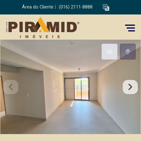
Área do Cliente
|
(016) 2111-8888