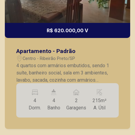
R$ 620.000,00 V
Apartamento - Padrão
Centro - Ribeirão Preto/SP
4 quartos com armários embutidos, sendo 1
suíte, banheiro social, sala em 3 ambientes,
lavabo, sacada, cozinha com armários
embutidos, lavanderia, dependência completa
de empregada, 02 vagas de garagem.
4
4
2
215m²
Dorm.
Banho
Garagens
A. Útil