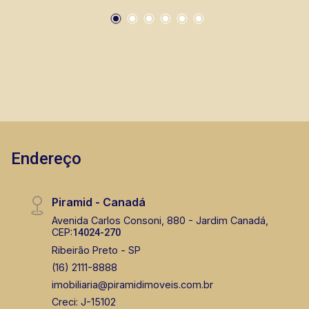
Endereço
Piramid - Canadá
Avenida Carlos Consoni, 880 - Jardim Canadá,
CEP:
14024-270
Ribeirão Preto - SP
(16) 2111-8888
imobiliaria@piramidimoveis.com.br
Creci: J-15102