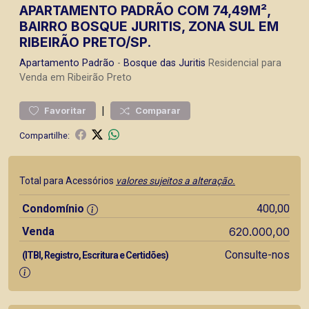
APARTAMENTO PADRÃO COM 74,49M²,
BAIRRO BOSQUE JURITIS, ZONA SUL EM
RIBEIRÃO PRETO/SP.
Apartamento
Padrão
-
Bosque das Juritis
Residencial para
Venda em Ribeirão Preto
|
Favoritar
Comparar
Compartilhe:
Total para Acessórios
valores sujeitos a alteração.
Condomínio
400,00
Venda
620.000,00
Consulte-nos
(ITBI, Registro, Escritura e Certidões)