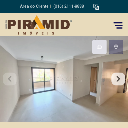
Área do Cliente
|
(016) 2111-8888