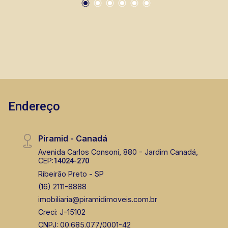
Endereço
Piramid - Canadá
Avenida Carlos Consoni, 880 - Jardim Canadá,
CEP:
14024-270
Ribeirão Preto - SP
(16) 2111-8888
imobiliaria@piramidimoveis.com.br
Creci: J-15102
CNPJ: 00.685.077/0001-42