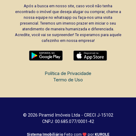
Após a busca em nosso site, caso você não tenha
encontrado o imóvel que deseja alugar ou comprar, chame a
nossa equipe no whatsapp ou faça-nos uma visita
presencial. Teremos um imenso prazer em iniciar o seu
atendimento de maneira humanizada e diferenciada.
Acredite, você vai se surpreender! Te esperamos para aquele
cafezinho em nossa empresa!
Política de Privacidade
Termo de Uso
© 2026 Piramid Imóveis Ltda - CRECI J-15102
CNPJ: 00.685.077/0001-42
Sistema Imobiliário
Feito com
por
KUROLE