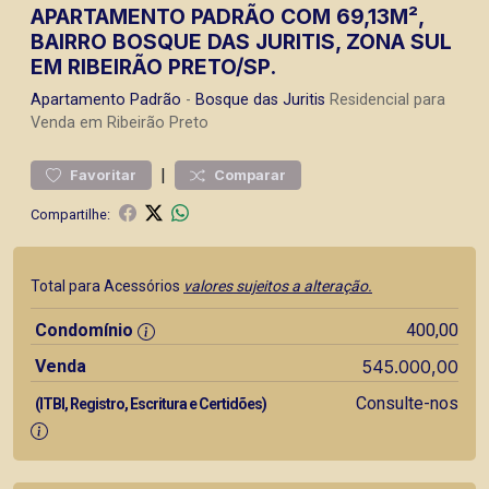
APARTAMENTO PADRÃO COM 69,13M²,
BAIRRO BOSQUE DAS JURITIS, ZONA SUL
EM RIBEIRÃO PRETO/SP.
Apartamento
Padrão
-
Bosque das Juritis
Residencial para
Venda em Ribeirão Preto
|
Favoritar
Comparar
Compartilhe:
Total para Acessórios
valores sujeitos a alteração.
Condomínio
400,00
Venda
545.000,00
Consulte-nos
(ITBI, Registro, Escritura e Certidões)