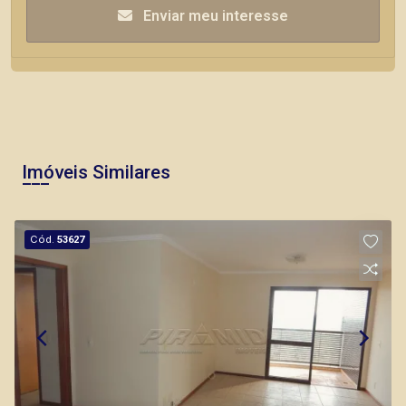
Enviar meu interesse
Imóveis Similares
Cód.
53627