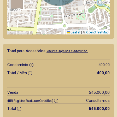
Leaflet
|
©
OpenStreetMap
Total para Acessórios
valores sujeitos a alteração.
Condomínio
400,00
Total / Mês
400,00
545.000,00
Venda
Consulte-nos
(ITBI, Registro, Escritura e Certidões)
Total
545.000,00