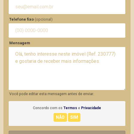
Telefone fixo
(opcional)
Mensagem
Você pode editar esta mensagem antes de enviar.
Concordo com os
Termos
e
Privacidade