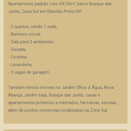
Apartamento padrão com 69,13m², bairro Bosque das
Juritis, Zona Sul em Ribeirão Preto/SP.
- 2 quartos, sendo 1 suíte;
- Banheiro social;
- Sala para 2 ambientes;
- Sacada;
- Cozinha;
- Lavanderia;
- 2 vagas de garagem.
Também temos imóveis no Jardim Olhos d´Água, Nova
Aliança, Jardim Irajá, Bosque das Juritis, casas e
apartamentos próximos a mercados, farmácias, escolas,
além de pontos comerciais localizados na Zona Sul.