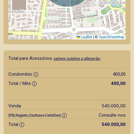
Leaflet
|
©
OpenStreetMap
Total para Acessórios
valores sujeitos a alteração.
Condomínio
400,00
Total / Mês
400,00
540.000,00
Venda
Consulte-nos
(ITBI, Registro, Escritura e Certidões)
Total
540.000,00