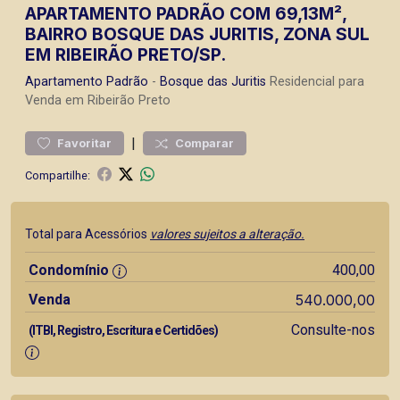
APARTAMENTO PADRÃO COM 69,13M²,
BAIRRO BOSQUE DAS JURITIS, ZONA SUL
EM RIBEIRÃO PRETO/SP.
Apartamento
Padrão
-
Bosque das Juritis
Residencial para
Venda em Ribeirão Preto
|
Favoritar
Comparar
Compartilhe:
Total para Acessórios
valores sujeitos a alteração.
Condomínio
400,00
Venda
540.000,00
Consulte-nos
(ITBI, Registro, Escritura e Certidões)