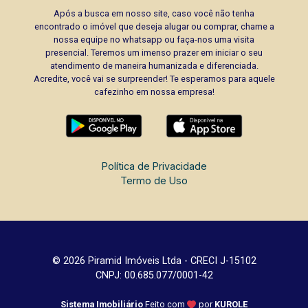
Após a busca em nosso site, caso você não tenha
encontrado o imóvel que deseja alugar ou comprar, chame a
nossa equipe no whatsapp ou faça-nos uma visita
presencial. Teremos um imenso prazer em iniciar o seu
atendimento de maneira humanizada e diferenciada.
Acredite, você vai se surpreender! Te esperamos para aquele
cafezinho em nossa empresa!
Política de Privacidade
Termo de Uso
© 2026 Piramid Imóveis Ltda - CRECI J-15102
CNPJ: 00.685.077/0001-42
Sistema Imobiliário
Feito com
por
KUROLE