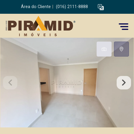
Área do Cliente
|
(016) 2111-8888