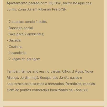
Apartamento padrão com 69,13m², bairro Bosque das
Juritis, Zona Sul em Ribeirão Preto/SP.
- 2 quartos, sendo 1 suíte;
- Banheiro social;
- Sala para 2 ambientes;
- Sacada;
- Cozinha;
- Lavanderia;
- 2 vagas de garagem.
Também temos imóveis no Jardim Olhos d´Água, Nova
Aliança, Jardim Irajá, Bosque das Juritis, casas e
apartamentos próximos a mercados, farmácias, escolas,
além de pontos comerciais localizados na Zona Sul.