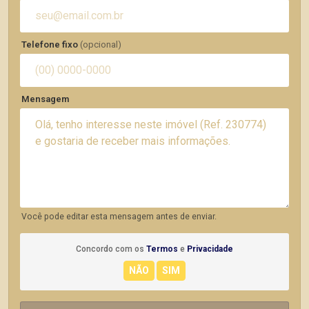
Telefone fixo
(opcional)
Mensagem
Você pode editar esta mensagem antes de enviar.
Concordo com os
Termos
e
Privacidade