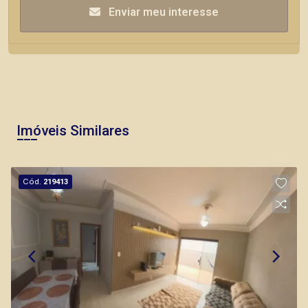
Enviar meu interesse
Imóveis Similares
Cód.
219413