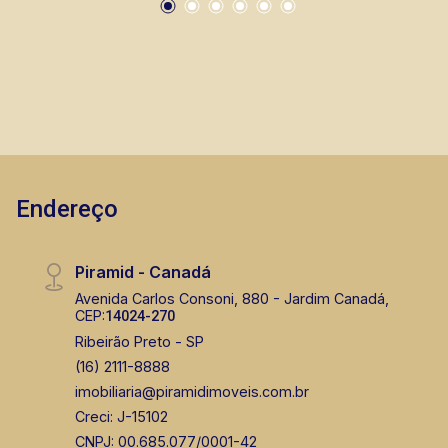
Ribeirão Preto.
Endereço
Piramid - Canadá
Avenida Carlos Consoni, 880 - Jardim Canadá,
CEP:
14024-270
Ribeirão Preto - SP
(16) 2111-8888
imobiliaria@piramidimoveis.com.br
Creci: J-15102
CNPJ: 00.685.077/0001-42