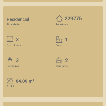
229775
Residencial
Finalidade
Referência
3
1
Dormitórios
Suite
3
2
Banheiros
Garagens
84.00 m²
A. Útil