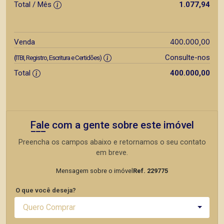
Total / Mês
1.077,94
400.000,00
Venda
Consulte-nos
(ITBI, Registro, Escritura e Certidões)
Total
400.000,00
Fale com a gente sobre este imóvel
Preencha os campos abaixo e retornamos o seu contato
em breve.
Mensagem sobre o imóvel
Ref. 229775
O que você deseja?
Quero Comprar