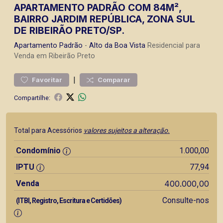
APARTAMENTO PADRÃO COM 84M²,
BAIRRO JARDIM REPÚBLICA, ZONA SUL
DE RIBEIRÃO PRETO/SP.
Apartamento
Padrão
-
Alto da Boa Vista
Residencial para
Venda em Ribeirão Preto
|
Favoritar
Comparar
Compartilhe:
Total para Acessórios
valores sujeitos a alteração.
Condomínio
1.000,00
IPTU
77,94
Venda
400.000,00
Consulte-nos
(ITBI, Registro, Escritura e Certidões)