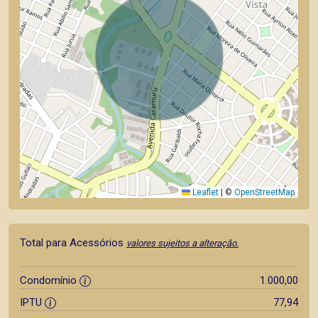
Leaflet
|
©
OpenStreetMap
Total para Acessórios
valores sujeitos a alteração.
Condomínio
1.000,00
IPTU
77,94