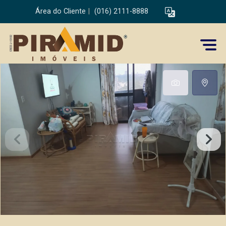
Área do Cliente
|
(016) 2111-8888