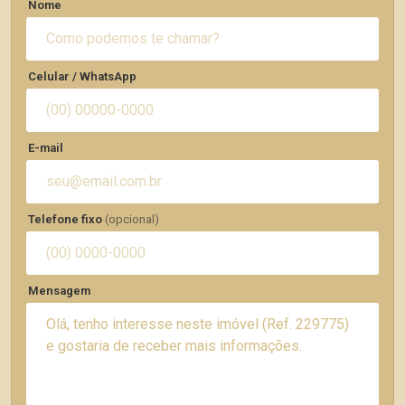
Nome
Celular / WhatsApp
E-mail
Telefone fixo
(opcional)
Mensagem