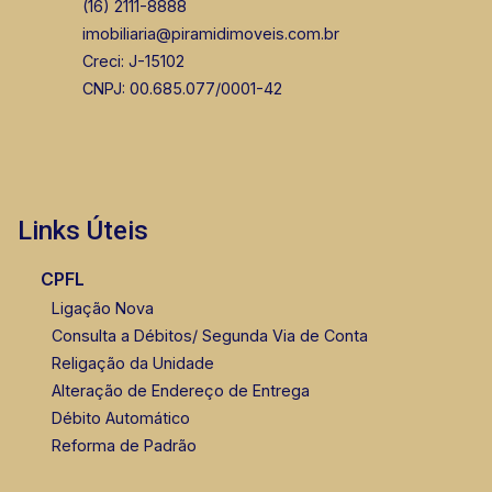
(16) 2111-8888
imobiliaria@piramidimoveis.com.br
Creci: J-15102
CNPJ: 00.685.077/0001-42
Links Úteis
CPFL
Ligação Nova
Consulta a Débitos/ Segunda Via de Conta
Religação da Unidade
Alteração de Endereço de Entrega
Débito Automático
Reforma de Padrão