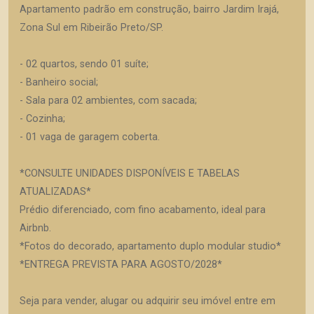
Apartamento padrão em construção, bairro Jardim Irajá,
Zona Sul em Ribeirão Preto/SP.
- 02 quartos, sendo 01 suíte;
- Banheiro social;
- Sala para 02 ambientes, com sacada;
- Cozinha;
- 01 vaga de garagem coberta.
*CONSULTE UNIDADES DISPONÍVEIS E TABELAS
ATUALIZADAS*
Prédio diferenciado, com fino acabamento, ideal para
Airbnb.
*Fotos do decorado, apartamento duplo modular studio*
*ENTREGA PREVISTA PARA AGOSTO/2028*
Seja para vender, alugar ou adquirir seu imóvel entre em