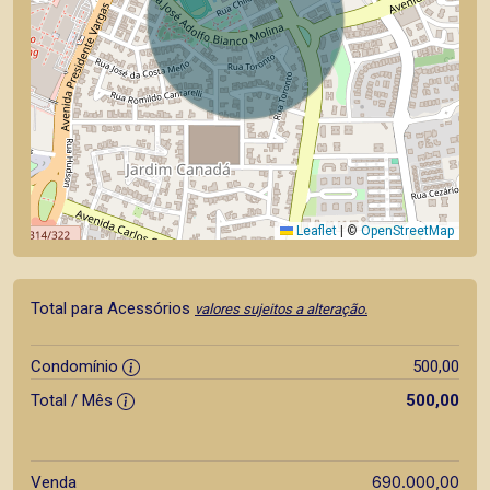
Leaflet
|
©
OpenStreetMap
Total para Acessórios
valores sujeitos a alteração.
Condomínio
500,00
Total / Mês
500,00
690.000,00
Venda