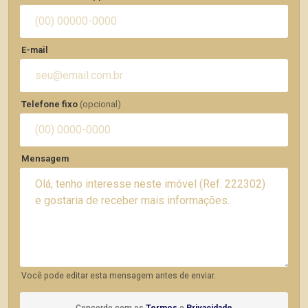
E-mail
Telefone fixo
(opcional)
Mensagem
Você pode editar esta mensagem antes de enviar.