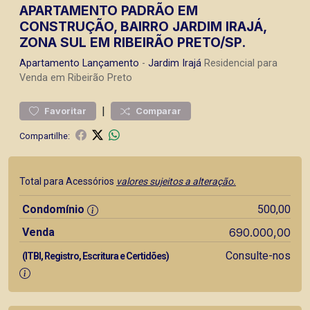
APARTAMENTO PADRÃO EM
CONSTRUÇÃO, BAIRRO JARDIM IRAJÁ,
ZONA SUL EM RIBEIRÃO PRETO/SP.
Apartamento
Lançamento
-
Jardim Irajá
Residencial para
Venda em Ribeirão Preto
|
Favoritar
Comparar
Compartilhe:
Total para Acessórios
valores sujeitos a alteração.
Condomínio
500,00
Venda
690.000,00
Consulte-nos
(ITBI, Registro, Escritura e Certidões)