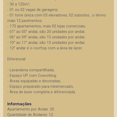
- 30 a 125m²;
- 01 ou 02 vagas de garagens;
- 01 torre única com 03 elevadores, 02 subsolos , o térreo
mais 12 pavimentos;
- 173 apartamentos, mais 02 lojas comerciais;
- 01° ao 05° andar, são 20 unidades por andar;
- 06° ao 09° andar, são 15 unidades por andar;
- 10° ao 11° andar, são 13 unidades por andar;
- 12° andar é o rooftop com a área de lazer.
Diferencial:
- Lavanderia compartilhada;
- Espaço UP com Coworking;
- Áreas equipadas e decoradas;
- Espaço preparado para minimercado;
- Área de lazer completa e diferenciada.
Informações
Apartamento por Andar: 20
Quantidade de Andares: 12