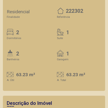
222302
Residencial
Finalidade
Referência
2
1
Dormitórios
Suite
2
1
Banheiros
Garagem
63.23 m²
63.23 m²
A. Útil
A. Total
Descrição do Imóvel