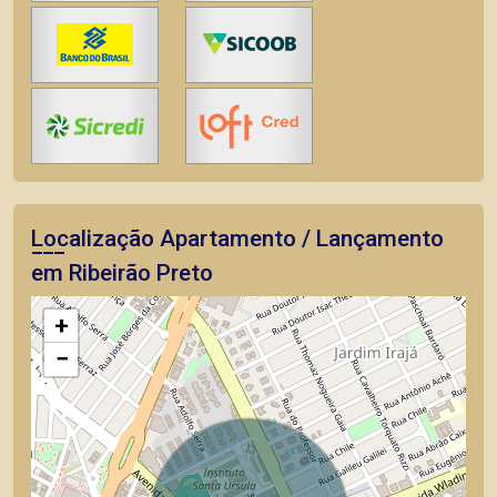
Localização Apartamento / Lançamento
em Ribeirão Preto
+
−