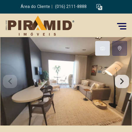
Área do Cliente
|
(016) 2111-8888