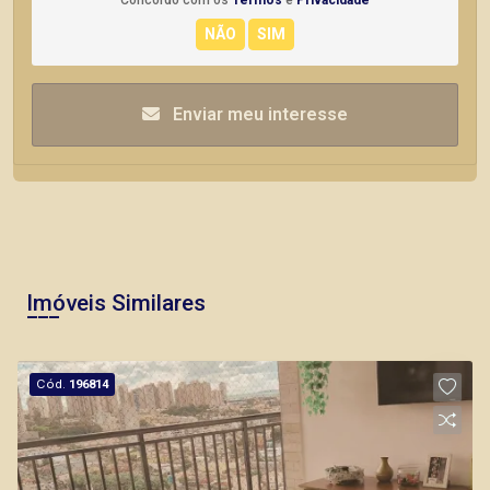
Concordo com os
Termos
e
Privacidade
Enviar meu interesse
Imóveis Similares
Cód.
196814