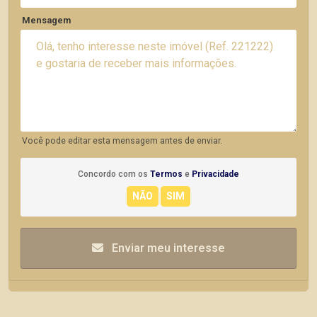
Mensagem
Você pode editar esta mensagem antes de enviar.
Concordo com os
Termos
e
Privacidade
Enviar meu interesse