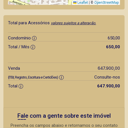
Leaflet
|
©
OpenStreetMap
Total para Acessórios
valores sujeitos a alteração.
Condomínio
650,00
Total / Mês
650,00
647.900,00
Venda
Consulte-nos
(ITBI, Registro, Escritura e Certidões)
Total
647.900,00
Fale com a gente sobre este imóvel
Preencha os campos abaixo e retornamos o seu contato