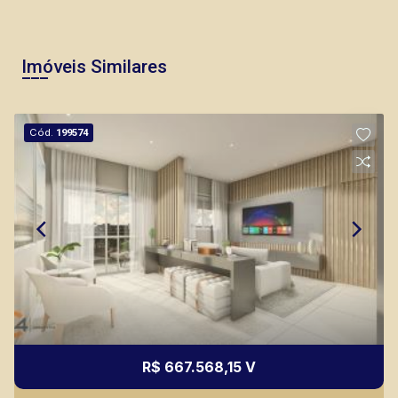
Imóveis Similares
Cód.
199574
R$ 667.568,15 V