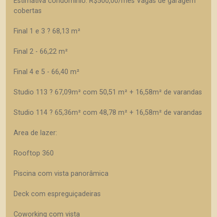
Estimativa condomínio: R$500,00/mês Vagas de garagem
cobertas
Final 1 e 3 ? 68,13 m²
Final 2 - 66,22 m²
Final 4 e 5 - 66,40 m²
Studio 113 ? 67,09m² com 50,51 m² + 16,58m² de varandas
Studio 114 ? 65,36m² com 48,78 m² + 16,58m² de varandas
Area de lazer:
Rooftop 360
Piscina com vista panorâmica
Deck com espreguiçadeiras
Coworking com vista