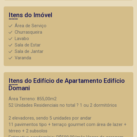
Itens do Imóvel
Área de Serviço
Churrasqueira
Lavabo
Sala de Estar
Sala de Jantar
Varanda
Itens do Edifício de Apartamento
Edifício
Domani
Área Terreno: 855,00m2
52 Unidades Residenciais no total ? 1 ou 2 dormitórios
2 elevadores, sendo 5 unidades por andar
11 pavimentos tipo + terraço gourmet com área de lazer +
térreo + 2 subsolos