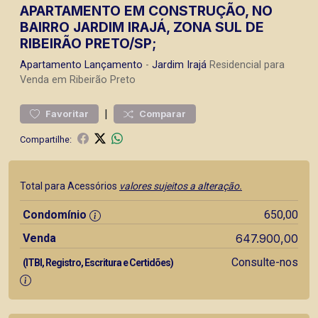
APARTAMENTO EM CONSTRUÇÃO, NO
BAIRRO JARDIM IRAJÁ, ZONA SUL DE
RIBEIRÃO PRETO/SP;
Apartamento
Lançamento
-
Jardim Irajá
Residencial para
Venda em Ribeirão Preto
|
Favoritar
Comparar
Compartilhe:
Total para Acessórios
valores sujeitos a alteração.
Condomínio
650,00
Venda
647.900,00
Consulte-nos
(ITBI, Registro, Escritura e Certidões)