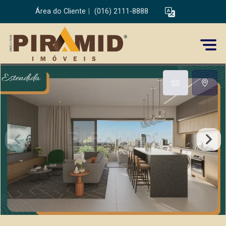
Área do Cliente
|
(016) 2111-8888