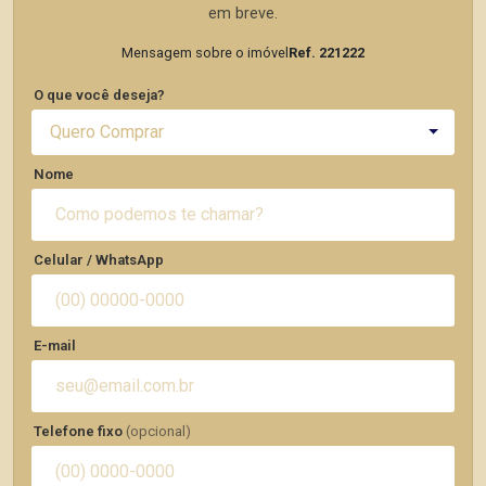
em breve.
Mensagem sobre o imóvel
Ref. 221222
O que você deseja?
Quero Comprar
Nome
Celular / WhatsApp
E-mail
Telefone fixo
(opcional)