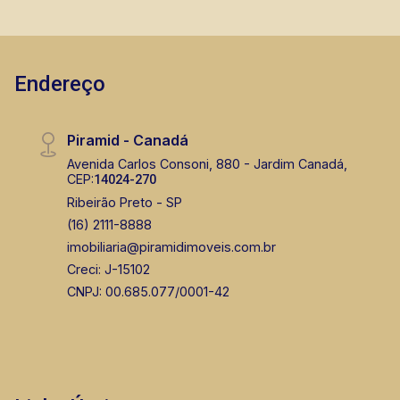
Endereço
Piramid - Canadá
Avenida Carlos Consoni, 880 - Jardim Canadá,
CEP:
14024-270
Ribeirão Preto - SP
(16) 2111-8888
imobiliaria@piramidimoveis.com.br
Creci: J-15102
CNPJ: 00.685.077/0001-42