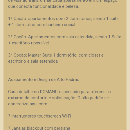
de vida ao transformar cada apartamento em um espaço
que conecta funcionalidade e beleza.
1ª Opção: apartamentos com 2 dormitórios, sendo 1 suíte
+ 1 dormitório com banheiro social
2ª Opção: Apartamentos com sala estendida, sendo 1 Suíte
+ escritório reversível
3ª Opção: Master Suíte 1 dormitório, com closet e
escritório e sala estendida
Acabamento e Design de Alto Padrão
Cada detalhe no DOMANI foi pensado para oferecer o
máximo de conforto e sofisticação. O alto padrão se
concretiza aqui com:
? Interruptores touchscreen Wi-Fi
? Janelas blackout com persiana