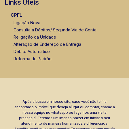
Links Úteis
CPFL
Ligação Nova
Consulta a Débitos/ Segunda Via de Conta
Religação da Unidade
Alteração de Endereço de Entrega
Débito Automático
Reforma de Padrão
Após a busca em nosso site, caso você não tenha
encontrado o imóvel que deseja alugar ou comprar, chame a
nossa equipe no whatsapp ou faça-nos uma visita
presencial. Teremos um imenso prazer em iniciar o seu
atendimento de maneira humanizada e diferenciada.
Acredite, você vai se surpreender! Te esperamos para aquele