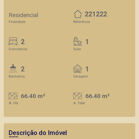
221222
Residencial
Finalidade
Referência
2
1
Dormitórios
Suite
2
1
Banheiros
Garagem
66.40 m²
66.40 m²
A. Útil
A. Total
Descrição do Imóvel