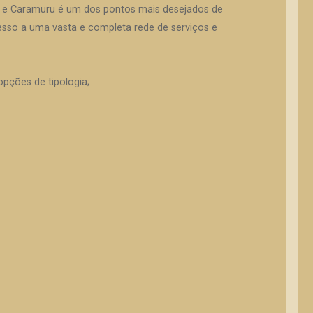
a e Caramuru é um dos pontos mais desejados de
esso a uma vasta e completa rede de serviços e
pções de tipologia;