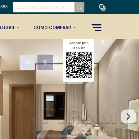
8888
ALUGAR
COMO COMPRAR
Acesse pelo
celular