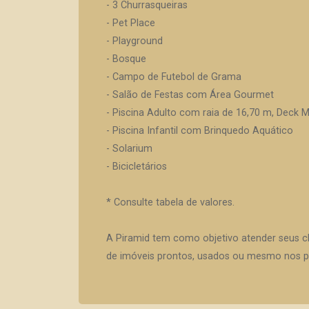
- 3 Churrasqueiras
- Pet Place
- Playground
- Bosque
- Campo de Futebol de Grama
- Salão de Festas com Área Gourmet
- Piscina Adulto com raia de 16,70 m, Deck 
- Piscina Infantil com Brinquedo Aquático
- Solarium
- Bicicletários
* Consulte tabela de valores.
A Piramid tem como objetivo atender seus c
de imóveis prontos, usados ou mesmo nos pr