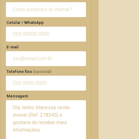
Celular / WhatsApp
E-mail
Telefone fixo
(opcional)
Mensagem