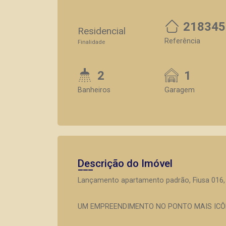
218345
Residencial
Referência
Finalidade
2
1
Banheiros
Garagem
Descrição do Imóvel
Lançamento apartamento padrão, Fiusa 016, B
UM EMPREENDIMENTO NO PONTO MAIS ICÔN