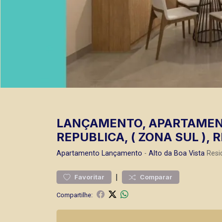
LANÇAMENTO, APARTAMENT
REPUBLICA, ( ZONA SUL ), 
Apartamento
Lançamento
-
Alto da Boa Vista
Resid
|
Favoritar
Comparar
Compartilhe: