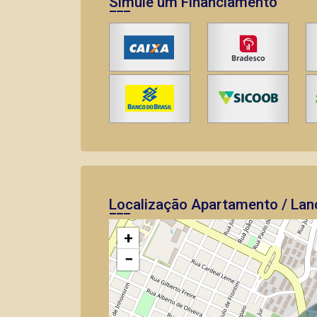
Simule um Financiamento
Localização Apartamento / Lan
+
−