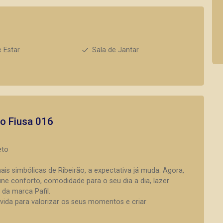
e Estar
Sala de Jantar
to
Fiusa 016
eto
s simbólicas de Ribeirão, a expectativa já muda. Agora,
e conforto, comodidade para o seu dia a dia, lazer
 da marca Pafil.
vida para valorizar os seus momentos e criar