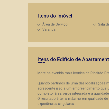
Itens do Imóvel
Área de Serviço
Sala d
Varanda
Itens do Edifício de Apartamen
More na avenida mais icônica de Ribeirão Pr
Quando partimos de uma das localizações mai
acrescente isso a um empreendimento que un
completo, área verde integrada e a qualidade
O resultado é ter o máximo em qualidade de 
experiências singulares.