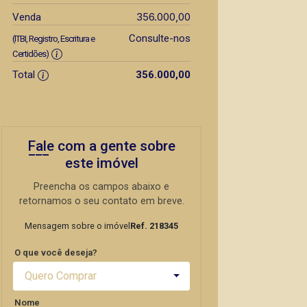
356.000,00
Venda
Consulte-nos
(ITBI, Registro, Escritura e
Certidões)
Total
356.000,00
Fale com a gente sobre
este imóvel
Preencha os campos abaixo e
retornamos o seu contato em breve.
Mensagem sobre o imóvel
Ref. 218345
O que você deseja?
Quero Comprar
Nome