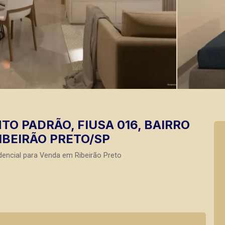
O PADRÃO, FIUSA 016, BAIRRO
RIBEIRÃO PRETO/SP
encial para Venda em Ribeirão Preto