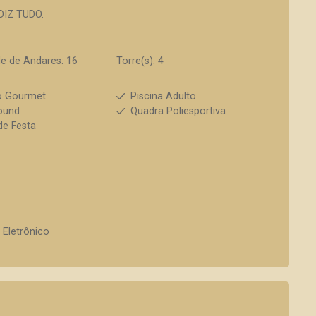
DIZ TUDO.
e de Andares: 16
Torre(s): 4
o Gourmet
Piscina Adulto
ound
Quadra Poliesportiva
de Festa
 Eletrônico