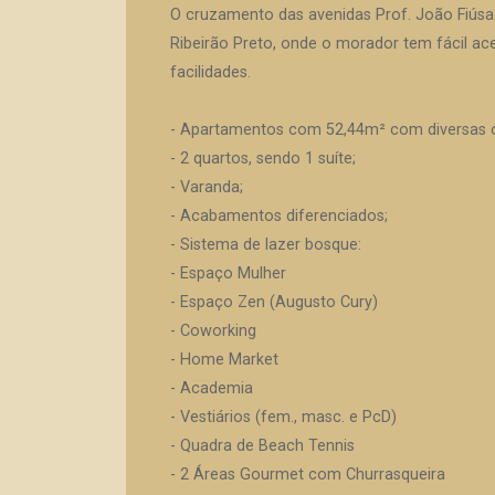
O cruzamento das avenidas Prof. João Fiús
Ribeirão Preto, onde o morador tem fácil ac
facilidades.
- Apartamentos com 52,44m² com diversas o
- 2 quartos, sendo 1 suíte;
- Varanda;
- Acabamentos diferenciados;
- Sistema de lazer bosque:
- Espaço Mulher
- Espaço Zen (Augusto Cury)
- Coworking
- Home Market
- Academia
- Vestiários (fem., masc. e PcD)
- Quadra de Beach Tennis
- 2 Áreas Gourmet com Churrasqueira