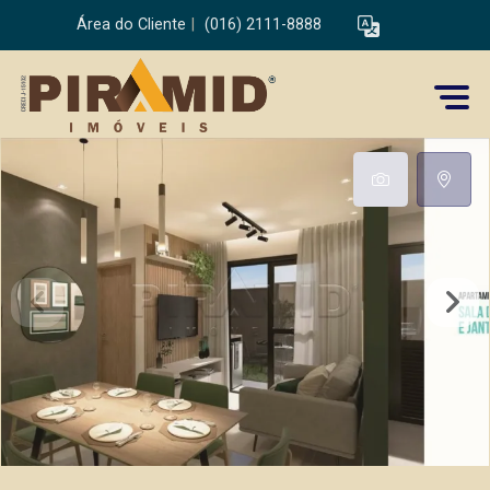
Área do Cliente
|
(016) 2111-8888