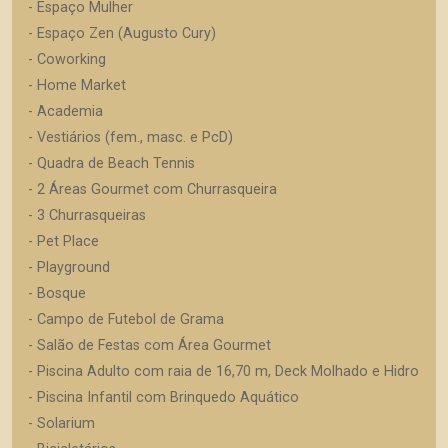
- Espaço Mulher
- Espaço Zen (Augusto Cury)
- Coworking
- Home Market
- Academia
- Vestiários (fem., masc. e PcD)
- Quadra de Beach Tennis
- 2 Áreas Gourmet com Churrasqueira
- 3 Churrasqueiras
- Pet Place
- Playground
- Bosque
- Campo de Futebol de Grama
- Salão de Festas com Área Gourmet
- Piscina Adulto com raia de 16,70 m, Deck Molhado e Hidro
- Piscina Infantil com Brinquedo Aquático
- Solarium