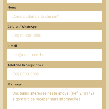
Nome
Celular / WhatsApp
E-mail
Telefone fixo
(opcional)
Mensagem