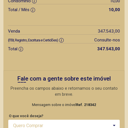
Condomínio
10,00
Total / Mês
10,00
347.543,00
Venda
Consulte-nos
(ITBI, Registro, Escritura e Certidões)
Total
347.543,00
Fale com a gente sobre este imóvel
Preencha os campos abaixo e retornamos o seu contato
em breve.
Mensagem sobre o imóvel
Ref. 218342
O que você deseja?
Quero Comprar