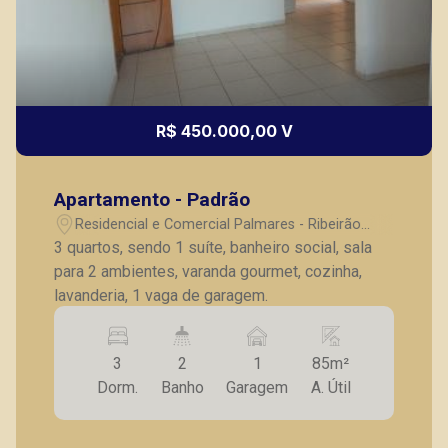
R$ 450.000,00 V
Apartamento - Padrão
Residencial e Comercial Palmares - Ribeirão
Preto/SP
3 quartos, sendo 1 suíte, banheiro social, sala
para 2 ambientes, varanda gourmet, cozinha,
lavanderia, 1 vaga de garagem.
3
2
1
85m²
Dorm.
Banho
Garagem
A. Útil