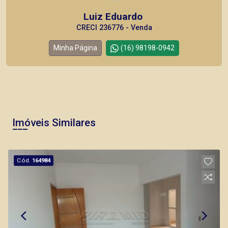
Luiz Eduardo
CRECI 236776 - Venda
Minha Página
(16) 98198-0942
Imóveis Similares
Cód.
164984