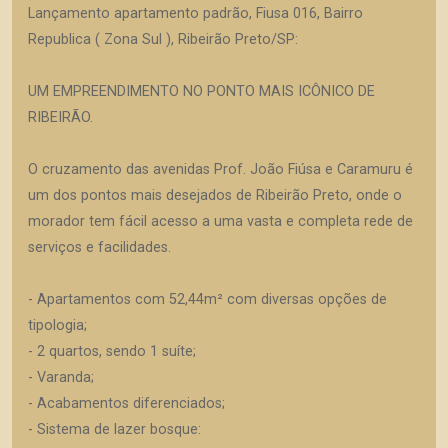
Lançamento apartamento padrão, Fiusa 016, Bairro
Republica ( Zona Sul ), Ribeirão Preto/SP:
UM EMPREENDIMENTO NO PONTO MAIS ICÔNICO DE
RIBEIRÃO.
O cruzamento das avenidas Prof. João Fiúsa e Caramuru é
um dos pontos mais desejados de Ribeirão Preto, onde o
morador tem fácil acesso a uma vasta e completa rede de
serviços e facilidades.
- Apartamentos com 52,44m² com diversas opções de
tipologia;
- 2 quartos, sendo 1 suíte;
- Varanda;
- Acabamentos diferenciados;
- Sistema de lazer bosque: