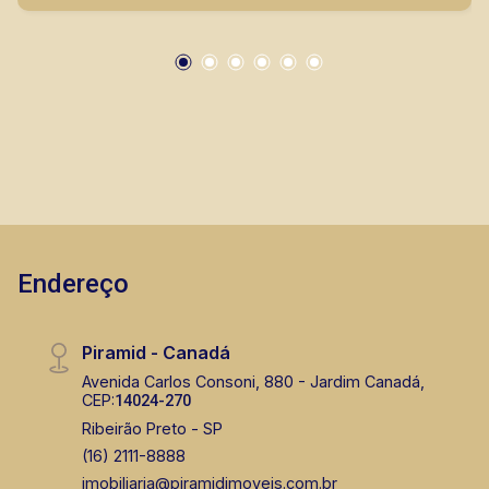
Endereço
Piramid - Canadá
Avenida Carlos Consoni, 880 - Jardim Canadá,
CEP:
14024-270
Ribeirão Preto - SP
(16) 2111-8888
imobiliaria@piramidimoveis.com.br