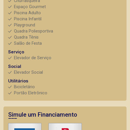
Churrasqueira
Espaço Gourmet
Piscina Adulto
Piscina Infantil
Playground
Quadra Poliesportiva
Quadra Tênis
Salão de Festa
Serviço
Elevador de Serviço
Social
Elevador Social
Utilitários
Bicicletário
Portão Eletrônico
Simule um Financiamento