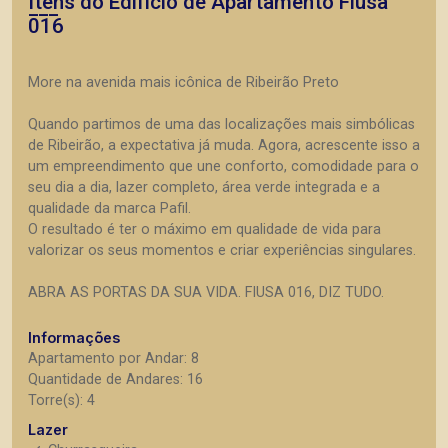
Itens do Edifício de Apartamento
Fiusa
016
More na avenida mais icônica de Ribeirão Preto
Quando partimos de uma das localizações mais simbólicas
de Ribeirão, a expectativa já muda. Agora, acrescente isso a
um empreendimento que une conforto, comodidade para o
seu dia a dia, lazer completo, área verde integrada e a
qualidade da marca Pafil.
O resultado é ter o máximo em qualidade de vida para
valorizar os seus momentos e criar experiências singulares.
ABRA AS PORTAS DA SUA VIDA. FIUSA 016, DIZ TUDO.
Informações
Apartamento por Andar: 8
Quantidade de Andares: 16
Torre(s): 4
Lazer