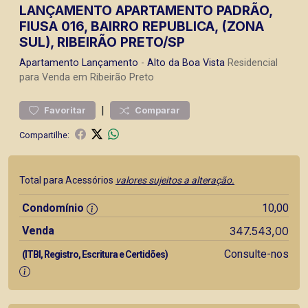
LANÇAMENTO APARTAMENTO PADRÃO,
FIUSA 016, BAIRRO REPUBLICA, (ZONA
SUL), RIBEIRÃO PRETO/SP
Apartamento
Lançamento
-
Alto da Boa Vista
Residencial
para Venda em Ribeirão Preto
|
Favoritar
Comparar
Compartilhe:
Total para Acessórios
valores sujeitos a alteração.
Condomínio
10,00
Venda
347.543,00
Consulte-nos
(ITBI, Registro, Escritura e Certidões)