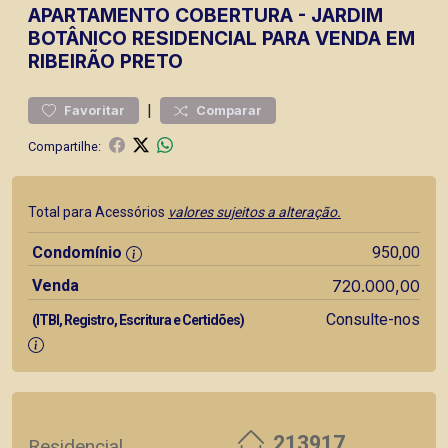
APARTAMENTO
COBERTURA
-
JARDIM
BOTÂNICO
RESIDENCIAL PARA VENDA EM
RIBEIRÃO PRETO
|
Favoritar
Comparar
Compartilhe:
Total para Acessórios
valores sujeitos a alteração.
Condomínio
950,00
Venda
720.000,00
Consulte-nos
(ITBI, Registro, Escritura e Certidões)
213917
Residencial