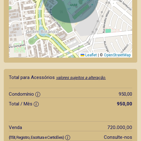
Leaflet
|
©
OpenStreetMap
Total para Acessórios
valores sujeitos a alteração.
Condomínio
950,00
Total / Mês
950,00
720.000,00
Venda
Consulte-nos
(ITBI, Registro, Escritura e Certidões)