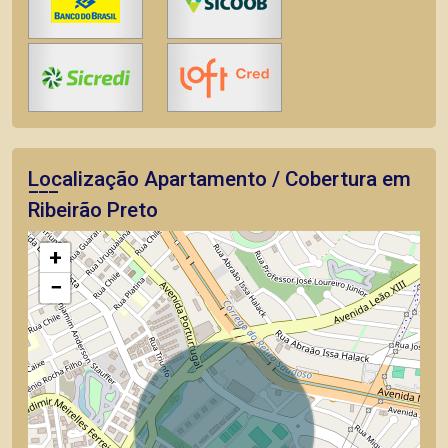
Localização Apartamento / Cobertura em
Ribeirão Preto
+
−