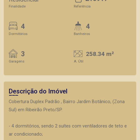
Finalidade
Referência
4
4
Dormitórios
Banheiros
3
258.34 m²
Garagens
A. Útil
Descrição do Imóvel
Cobertura Duplex Padrão , Bairro Jardim Botânico, (Zona
Sul) em Ribeirão Preto/SP.
- 4 dormitórios, sendo 2 suítes com ventiladores de teto e
ar condicionado;