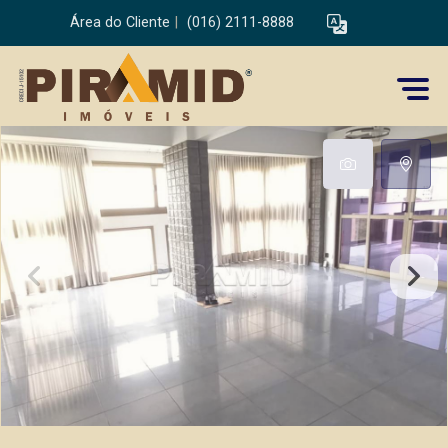
Área do Cliente
|
(016) 2111-8888