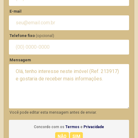
E-mail
Telefone fixo
(opcional)
Mensagem
Você pode editar esta mensagem antes de enviar.
Concordo com os
Termos
e
Privacidade