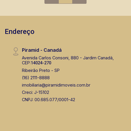
Endereço
Piramid - Canadá
Avenida Carlos Consoni, 880 - Jardim Canadá,
CEP:
14024-270
Ribeirão Preto - SP
(16) 2111-8888
imobiliaria@piramidimoveis.com.br
Creci: J-15102
CNPJ: 00.685.077/0001-42