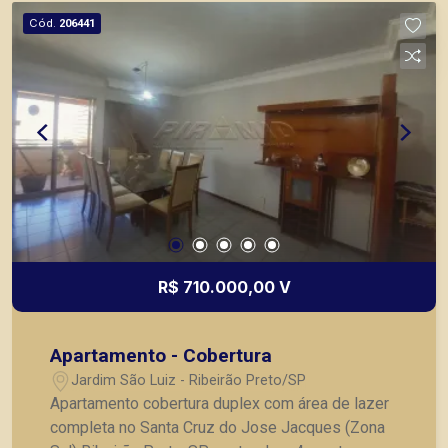
ou mesmo nos principais lançamentos da cidade
Cód.
206441
de Ribeirão Preto.
R$ 710.000,00 V
Apartamento - Cobertura
Jardim São Luiz - Ribeirão Preto/SP
Apartamento cobertura duplex com área de lazer
completa no Santa Cruz do Jose Jacques (Zona