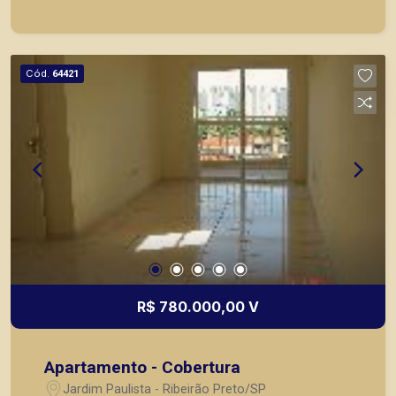
objetivo atender seus clientes com agilidade e
segurança, em locação, vendas de imóveis
prontos, usados ou mesmo nos principais
lançamentos da cidade de Ribeirão Preto.
Cód.
64421
R$ 780.000,00 V
Apartamento - Cobertura
Jardim Paulista - Ribeirão Preto/SP