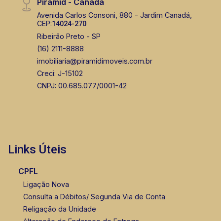
Piramid - Canadá
Avenida Carlos Consoni, 880 - Jardim Canadá,
CEP:
14024-270
Ribeirão Preto - SP
(16) 2111-8888
imobiliaria@piramidimoveis.com.br
Creci: J-15102
CNPJ: 00.685.077/0001-42
Links Úteis
CPFL
Ligação Nova
Consulta a Débitos/ Segunda Via de Conta
Religação da Unidade