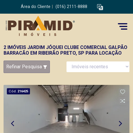
Área do Cliente
|
(016) 2111-8888
2 IMÓVEIS JARDIM JÓQUEI CLUBE COMERCIAL GALPÃO
BARRACÃO EM RIBEIRÃO PRETO, SP PARA LOCAÇÃO
Refinar Pesquisa
Cód.
216425