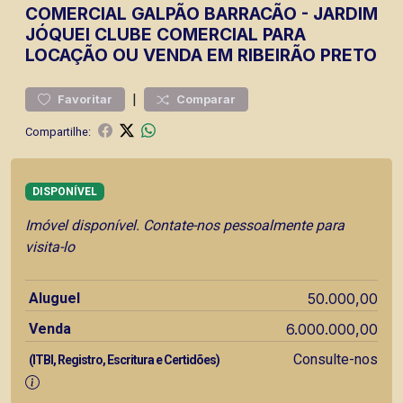
COMERCIAL
GALPÃO BARRACÃO
-
JARDIM
JÓQUEI CLUBE
COMERCIAL PARA
LOCAÇÃO OU VENDA EM RIBEIRÃO PRETO
|
Favoritar
Comparar
Compartilhe:
DISPONÍVEL
Imóvel disponível. Contate-nos pessoalmente para
visita-lo
Aluguel
50.000,00
Venda
6.000.000,00
Consulte-nos
(ITBI, Registro, Escritura e Certidões)