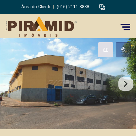
Área do Cliente
|
(016) 2111-8888