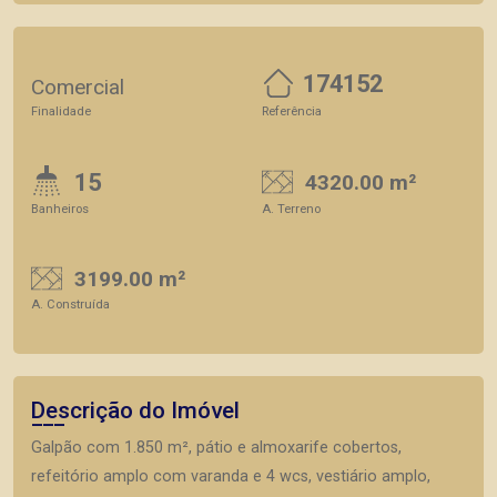
174152
Comercial
Finalidade
Referência
15
4320.00 m²
Banheiros
A. Terreno
3199.00 m²
A. Construída
Descrição do Imóvel
Galpão com 1.850 m², pátio e almoxarife cobertos,
refeitório amplo com varanda e 4 wcs, vestiário amplo,