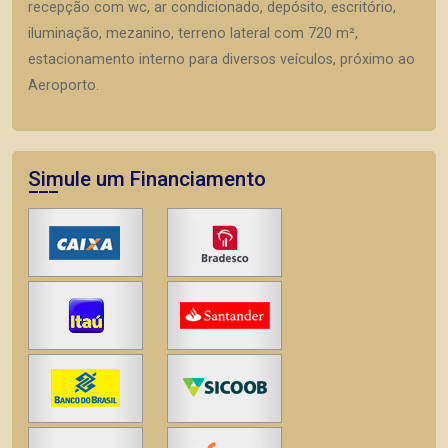
recepção com wc, ar condicionado, depósito, escritório,
iluminação, mezanino, terreno lateral com 720 m²,
estacionamento interno para diversos veículos, próximo ao
Aeroporto.
Simule um Financiamento