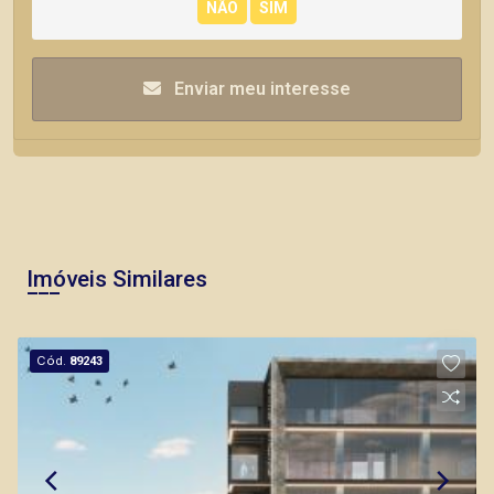
Enviar meu interesse
Imóveis Similares
Cód.
89243