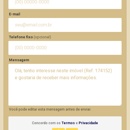
E-mail
Telefone fixo
(opcional)
Mensagem
Você pode editar esta mensagem antes de enviar.
Concordo com os
Termos
e
Privacidade