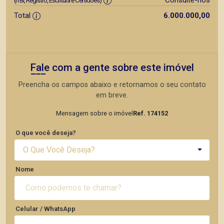
Consulte-nos
(ITBI, Registro, Escritura e Certidões)
Total
6.000.000,00
Fale com a gente sobre este imóvel
Preencha os campos abaixo e retornamos o seu contato
em breve.
Mensagem sobre o imóvel
Ref. 174152
O que você deseja?
O Que Você Deseja?
Nome
Celular / WhatsApp