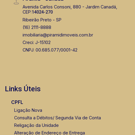
Avenida Carlos Consoni, 880 - Jardim Canadá,
CEP:
14024-270
Ribeirão Preto - SP
(16) 2111-8888
imobiliaria@piramidimoveis.com.br
Creci: J-15102
CNPJ: 00.685.077/0001-42
Links Úteis
CPFL
Ligação Nova
Consulta a Débitos/ Segunda Via de Conta
Religação da Unidade
Alteração de Endereço de Entrega