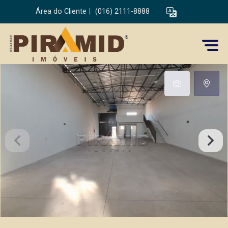
Área do Cliente
|
(016) 2111-8888