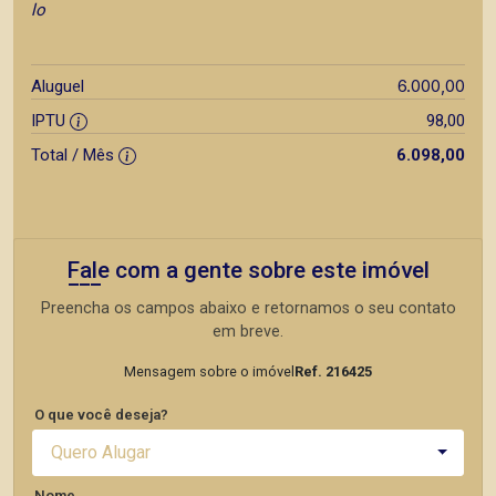
lo
6.000,00
Aluguel
IPTU
98,00
Total / Mês
6.098,00
Fale com a gente sobre este imóvel
Preencha os campos abaixo e retornamos o seu contato
em breve.
Mensagem sobre o imóvel
Ref. 216425
O que você deseja?
Quero Alugar
Nome