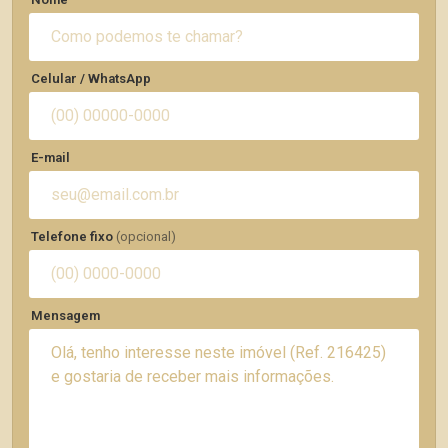
Celular / WhatsApp
E-mail
Telefone fixo
(opcional)
Mensagem