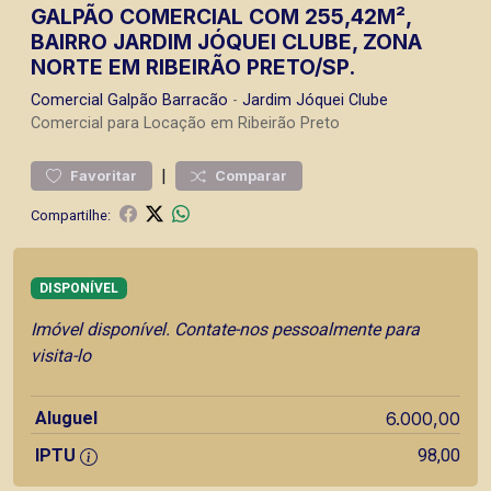
GALPÃO COMERCIAL COM 255,42M²,
BAIRRO JARDIM JÓQUEI CLUBE, ZONA
NORTE EM RIBEIRÃO PRETO/SP.
Comercial
Galpão Barracão
-
Jardim Jóquei Clube
Comercial para Locação em Ribeirão Preto
|
Favoritar
Comparar
Compartilhe:
DISPONÍVEL
Imóvel disponível. Contate-nos pessoalmente para
visita-lo
Aluguel
6.000,00
IPTU
98,00