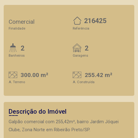
216425
Comercial
Finalidade
Referência
2
2
Banheiros
Garagens
300.00 m²
255.42 m²
A. Terreno
A. Construída
Descrição do Imóvel
Galpão comercial com 255,42m², bairro Jardim Jóquei
Clube, Zona Norte em Ribeirão Preto/SP.