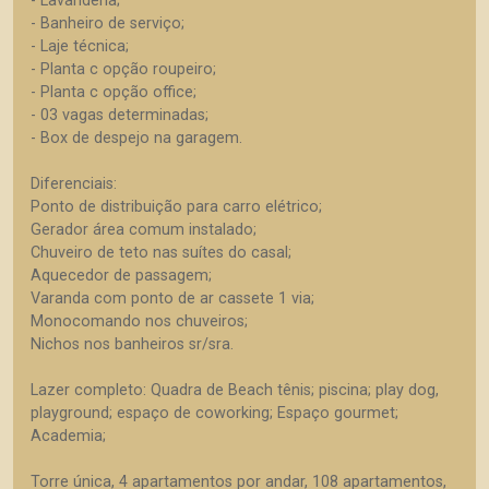
- Lavanderia;
- Banheiro de serviço;
- Laje técnica;
- Planta c opção roupeiro;
- Planta c opção office;
- 03 vagas determinadas;
- Box de despejo na garagem.
Diferenciais:
Ponto de distribuição para carro elétrico;
Gerador área comum instalado;
Chuveiro de teto nas suítes do casal;
Aquecedor de passagem;
Varanda com ponto de ar cassete 1 via;
Monocomando nos chuveiros;
Nichos nos banheiros sr/sra.
Lazer completo: Quadra de Beach tênis; piscina; play dog,
playground; espaço de coworking; Espaço gourmet;
Academia;
Torre única, 4 apartamentos por andar, 108 apartamentos,