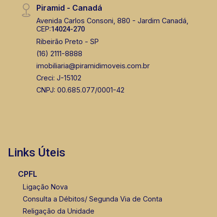
Piramid - Canadá
Avenida Carlos Consoni, 880 - Jardim Canadá,
CEP:
14024-270
Ribeirão Preto - SP
(16) 2111-8888
imobiliaria@piramidimoveis.com.br
Creci: J-15102
CNPJ: 00.685.077/0001-42
Links Úteis
CPFL
Ligação Nova
Consulta a Débitos/ Segunda Via de Conta
Religação da Unidade