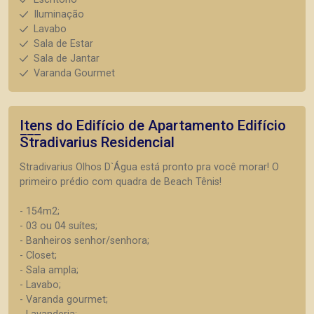
Iluminação
Lavabo
Sala de Estar
Sala de Jantar
Varanda Gourmet
Itens do Edifício de Apartamento
Edifício
Stradivarius Residencial
Stradivarius Olhos D`Água está pronto pra você morar! O
primeiro prédio com quadra de Beach Tênis!
- 154m2;
- 03 ou 04 suítes;
- Banheiros senhor/senhora;
- Closet;
- Sala ampla;
- Lavabo;
- Varanda gourmet;