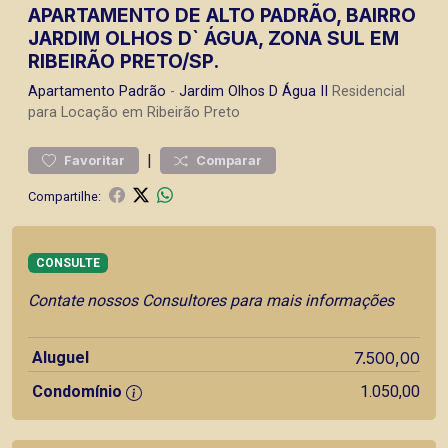
APARTAMENTO DE ALTO PADRÃO, BAIRRO
JARDIM OLHOS D` ÁGUA, ZONA SUL EM
RIBEIRÃO PRETO/SP.
Apartamento
Padrão
-
Jardim Olhos D Água II
Residencial
para Locação em Ribeirão Preto
|
Favoritar
Comparar
Compartilhe:
CONSULTE
Contate nossos Consultores para mais informações
Aluguel
7.500,00
Condomínio
1.050,00