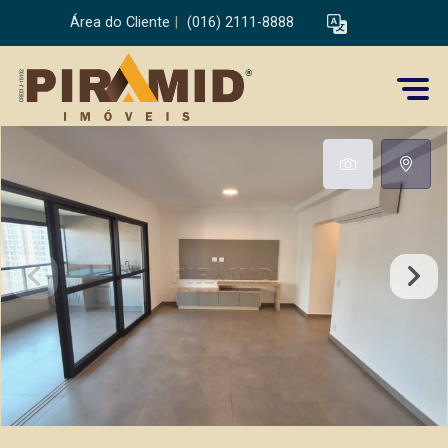
Área do Cliente
|
(016) 2111-8888