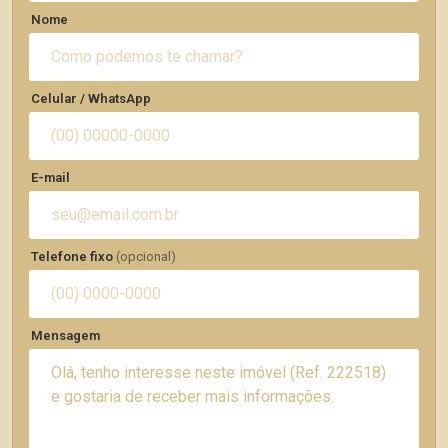
Nome
Celular / WhatsApp
E-mail
Telefone fixo
(opcional)
Mensagem