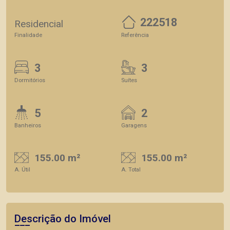
222518
Residencial
Finalidade
Referência
3
3
Dormitórios
Suítes
5
2
Banheiros
Garagens
155.00 m²
155.00 m²
A. Útil
A. Total
Descrição do Imóvel