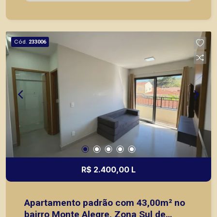
imóveis prontos, usados ou mesmo nos
principais lançamentos da cidade de Ribeirão
Preto
Cód.
233006
R$ 2.400,00 L
Apartamento padrão com 43,00m² no
bairro Monte Alegre, Zona Sul de