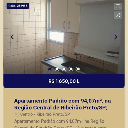
Cód.
232958
R$ 1.650,00 L
Apartamento Padrão com 94,07m², na
Região Central de Ribeirão Preto/SP;
Centro - Ribeirão Preto/SP
Apartamento Padrão com 94,07m², na Região