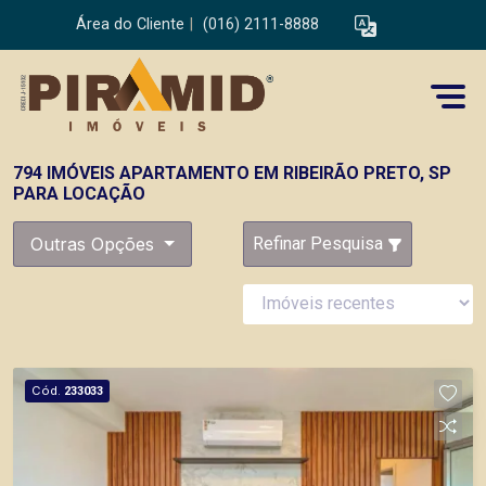
Área do Cliente
|
(016) 2111-8888
794 IMÓVEIS APARTAMENTO EM RIBEIRÃO PRETO, SP
PARA LOCAÇÃO
Outras Opções
Refinar Pesquisa
Cód.
233033