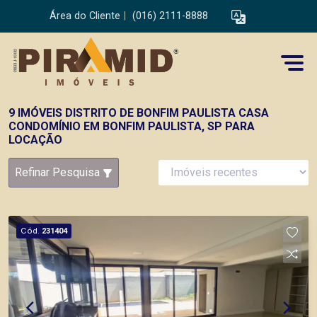
Área do Cliente
|
(016) 2111-8888
9 IMÓVEIS DISTRITO DE BONFIM PAULISTA CASA
CONDOMÍNIO EM BONFIM PAULISTA, SP PARA
LOCAÇÃO
Refinar Pesquisa
Cód.
231404