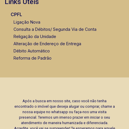
Links Úteis
CPFL
Ligação Nova
Consulta a Débitos/ Segunda Via de Conta
Religação da Unidade
Alteração de Endereço de Entrega
Débito Automático
Reforma de Padrão
Após a busca em nosso site, caso você não tenha
encontrado o imóvel que deseja alugar ou comprar, chame a
nossa equipe no whatsapp ou faça-nos uma visita
presencial. Teremos um imenso prazer em iniciar o seu
atendimento de maneira humanizada e diferenciada.
Acredite, você vai se surpreender! Te esperamos para aquele