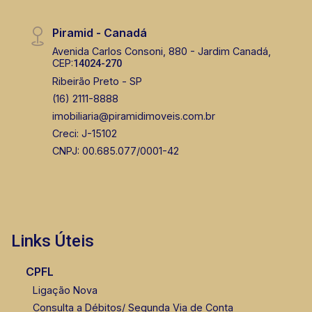
Piramid - Canadá
Avenida Carlos Consoni, 880 - Jardim Canadá,
CEP:
14024-270
Ribeirão Preto - SP
(16) 2111-8888
imobiliaria@piramidimoveis.com.br
Creci: J-15102
CNPJ: 00.685.077/0001-42
Links Úteis
CPFL
Ligação Nova
Consulta a Débitos/ Segunda Via de Conta