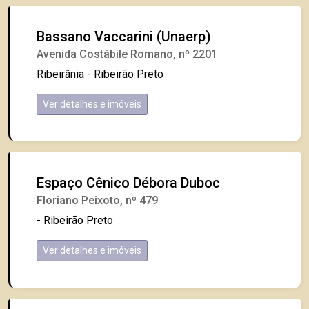
Bassano Vaccarini (Unaerp)
Avenida Costábile Romano, nº 2201
Ribeirânia - Ribeirão Preto
Ver detalhes e imóveis
Espaço Cênico Débora Duboc
Floriano Peixoto, nº 479
- Ribeirão Preto
Ver detalhes e imóveis