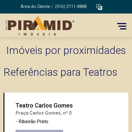
Área do Cliente
|
(016) 2111-8888
Imóveis por proximidades
Referências para Teatros
Teatro Carlos Gomes
Praça Carlos Gomes, nº 0
- Ribeirão Preto