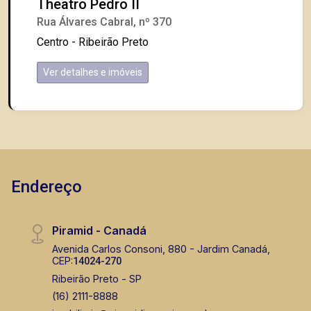
Theatro Pedro II
Rua Álvares Cabral, nº 370
Centro - Ribeirão Preto
Ver detalhes e imóveis
Endereço
Piramid - Canadá
Avenida Carlos Consoni, 880 - Jardim Canadá,
CEP:
14024-270
Ribeirão Preto - SP
(16) 2111-8888