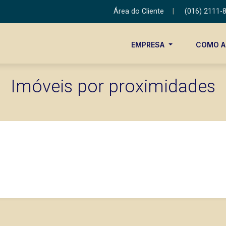
Área do Cliente
|
(016) 2111-
EMPRESA
COMO 
Imóveis por proximidades