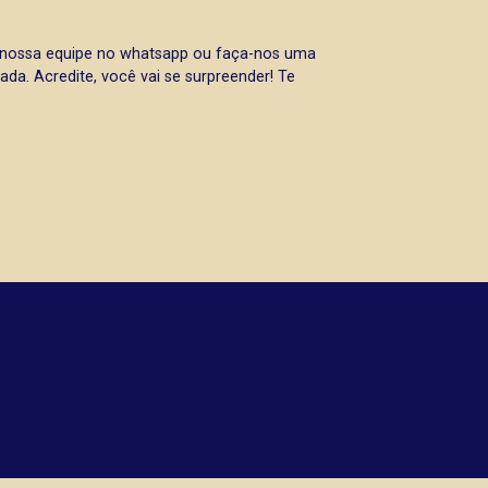
a nossa equipe no whatsapp ou faça-nos uma
da. Acredite, você vai se surpreender! Te