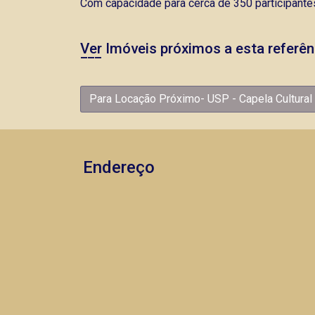
Com capacidade para cerca de 350 participantes
Ver Imóveis próximos a esta referên
Para Locação Próximo- USP - Capela Cultural
Endereço