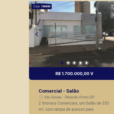
mesmo nos principais lançamentos da
Cód.
190490
cidade de Ribeirão Preto.
R$ 1.700.000,00 V
Comercial - Salão
Vila Seixas - Ribeirão Preto/SP
2 Imóveis Comerciais, um Salão de 353
m², com rampa de acesso para