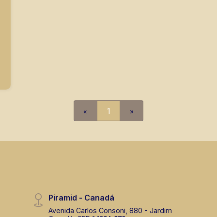
«
1
»
Piramid - Canadá
Avenida Carlos Consoni, 880 - Jardim