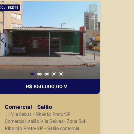
mesmo nos principais lançamentos da
Cód.
152315
cidade de Ribeirão Preto.
R$ 850.000,00 V
Comercial - Salão
Vila Seixas - Ribeirão Preto/SP
Comercial, salão Vila Seixas- Zona Sul-
Ribeirão Preto-SP - Salão comercial