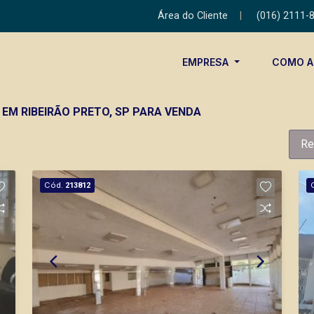
Área do Cliente
|
(016) 2111-
EMPRESA
COMO 
 EM RIBEIRÃO PRETO, SP PARA VENDA
Re
Cód.
213812