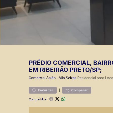
PRÉDIO COMERCIAL, BAIRR
EM RIBEIRÃO PRETO/SP;
Comercial
Salão
-
Vila Seixas
Residencial para Loc
|
Favoritar
Comparar
Compartilhe: