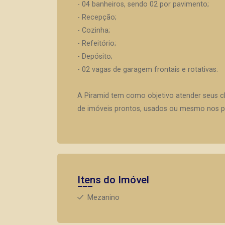
- 04 banheiros, sendo 02 por pavimento;
- Recepção;
- Cozinha;
- Refeitório;
- Depósito;
- 02 vagas de garagem frontais e rotativas.
A Piramid tem como objetivo atender seus c
de imóveis prontos, usados ou mesmo nos pr
Itens do Imóvel
Mezanino