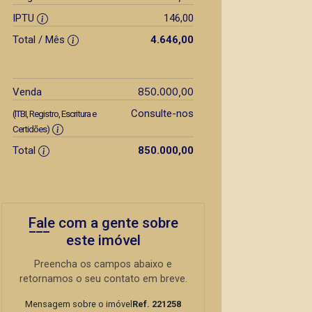
IPTU
146,00
Total / Mês
4.646,00
850.000,00
Venda
Consulte-nos
(ITBI, Registro, Escritura e
Certidões)
Total
850.000,00
Fale com a gente sobre
este imóvel
Preencha os campos abaixo e
retornamos o seu contato em breve.
Mensagem sobre o imóvel
Ref. 221258