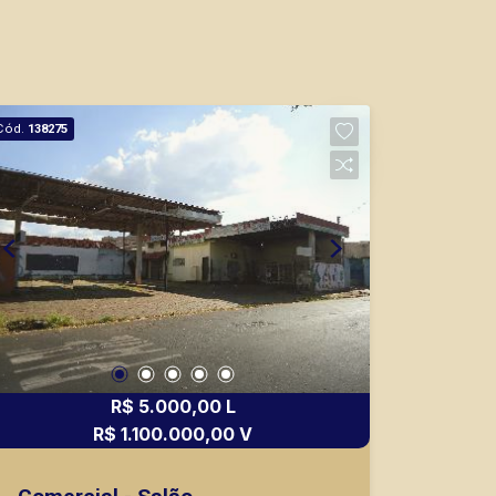
Cód.
138275
R$ 5.000,00 L
R$ 1.100.000,00 V