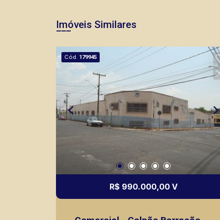
Imóveis Similares
Cód.
179945
R$ 990.000,00 V