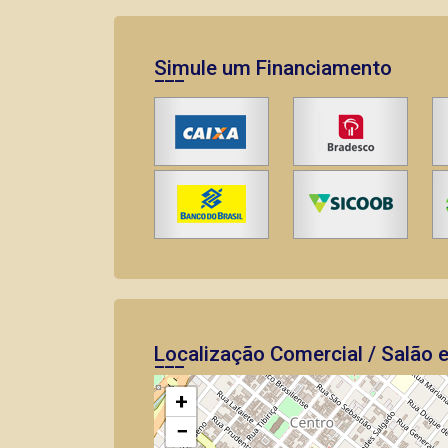
Simule um Financiamento
Localização Comercial / Salão 
+
−