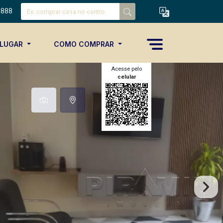
8888
ALUGAR
COMO COMPRAR
Acesse pelo
celular