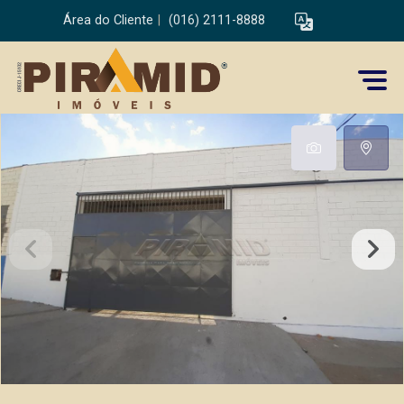
Área do Cliente
|
(016) 2111-8888