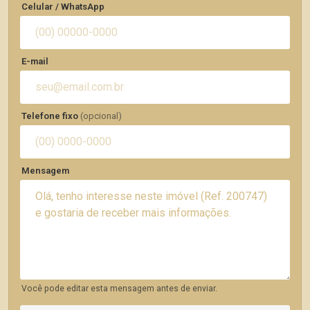
Celular / WhatsApp
E-mail
Telefone fixo
(opcional)
Mensagem
Você pode editar esta mensagem antes de enviar.