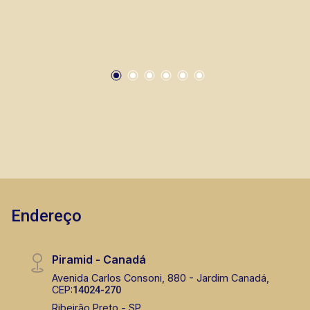
Endereço
Piramid - Canadá
Avenida Carlos Consoni, 880 - Jardim Canadá,
CEP:
14024-270
Ribeirão Preto - SP