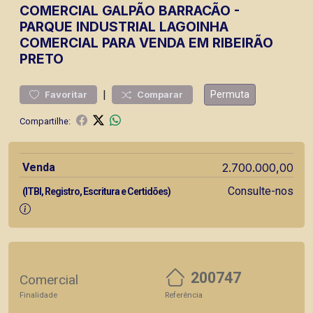
COMERCIAL
GALPÃO BARRACÃO
-
PARQUE INDUSTRIAL LAGOINHA
COMERCIAL PARA VENDA EM RIBEIRÃO
PRETO
|
Permuta
Favoritar
Comparar
Compartilhe:
Venda
2.700.000,00
Consulte-nos
(ITBI, Registro, Escritura e Certidões)
200747
Comercial
Finalidade
Referência