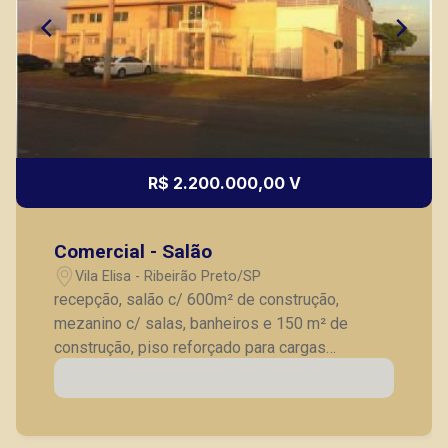
R$ 2.200.000,00 V
Comercial - Salão
Vila Elisa - Ribeirão Preto/SP
recepção, salão c/ 600m² de construção,
mezanino c/ salas, banheiros e 150 m² de
construção, piso reforçado para cargas
pesadas, frente recuada c/ jardim, pé direito c/
7 metros, cobertura c/ estrutura metálica.