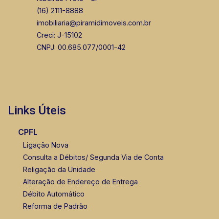
(16) 2111-8888
imobiliaria@piramidimoveis.com.br
Creci: J-15102
CNPJ: 00.685.077/0001-42
Links Úteis
CPFL
Ligação Nova
Consulta a Débitos/ Segunda Via de Conta
Religação da Unidade
Alteração de Endereço de Entrega
Débito Automático
Reforma de Padrão