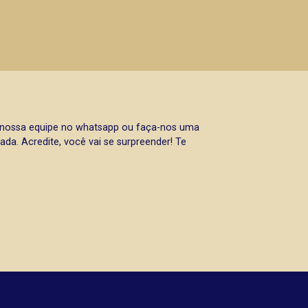
a nossa equipe no whatsapp ou faça-nos uma
da. Acredite, você vai se surpreender! Te