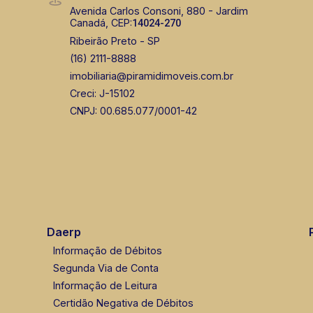
Avenida Carlos Consoni, 880 - Jardim
Canadá, CEP:
14024-270
Ribeirão Preto - SP
(16) 2111-8888
imobiliaria@piramidimoveis.com.br
Creci: J-15102
CNPJ: 00.685.077/0001-42
Daerp
Informação de Débitos
Segunda Via de Conta
Informação de Leitura
Certidão Negativa de Débitos