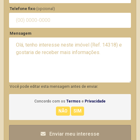
Telefone fixo
(opcional)
Mensagem
Você pode editar esta mensagem antes de enviar.
Concordo com os
Termos
e
Privacidade
Enviar meu interesse