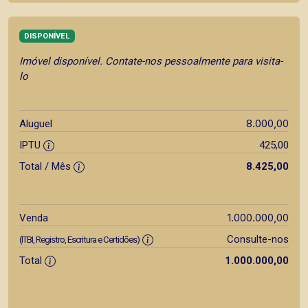
DISPONÍVEL
Imóvel disponível. Contate-nos pessoalmente para visita-
lo
8.000,00
Aluguel
IPTU
425,00
Total / Mês
8.425,00
1.000.000,00
Venda
Consulte-nos
(ITBI, Registro, Escritura e Certidões)
Total
1.000.000,00