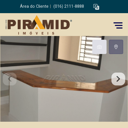
Área do Cliente
|
(016) 2111-8888