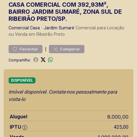
CASA COMERCIAL COM 392,93M²,
BAIRRO JARDIM SUMARÉ, ZONA SUL DE
RIBEIRÃO PRETO/SP.
Comercial
Casa
-
Jardim Sumaré
Comercial para Locação
ou Venda em Ribeirão Preto
|
Favoritar
Comparar
Compartilhe:
DISPONÍVEL
Imóvel disponível. Contate-nos pessoalmente para
visita-lo
Aluguel
8.000,00
IPTU
425,00