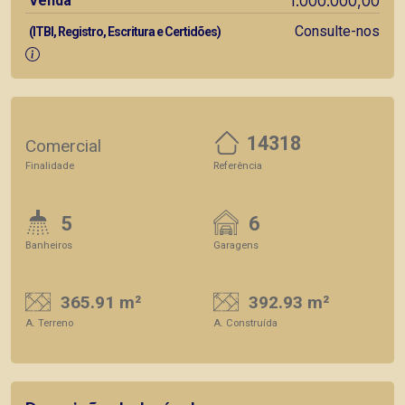
Venda
1.000.000,00
Consulte-nos
(ITBI, Registro, Escritura e Certidões)
14318
Comercial
Finalidade
Referência
5
6
Banheiros
Garagens
365.91 m²
392.93 m²
A. Terreno
A. Construída