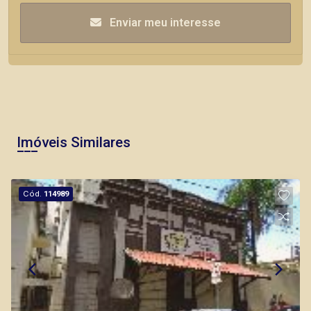
Enviar meu interesse
Imóveis Similares
Cód.
114989