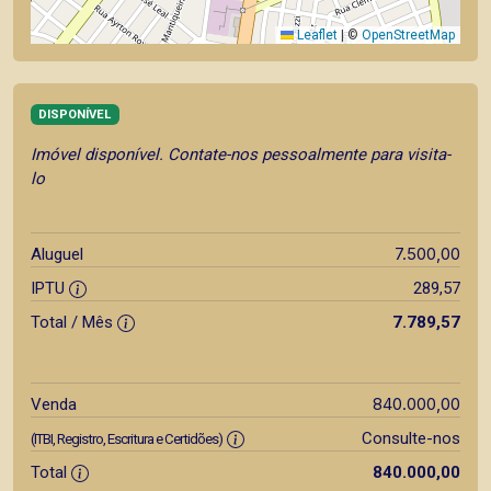
Leaflet
|
©
OpenStreetMap
DISPONÍVEL
Imóvel disponível. Contate-nos pessoalmente para visita-
lo
7.500,00
Aluguel
IPTU
289,57
Total / Mês
7.789,57
840.000,00
Venda
Consulte-nos
(ITBI, Registro, Escritura e Certidões)
Total
840.000,00