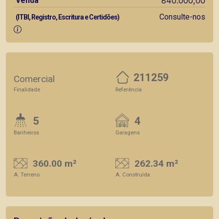
Venda
840.000,00
Consulte-nos
(ITBI, Registro, Escritura e Certidões)
211259
Comercial
Finalidade
Referência
5
4
Banheiros
Garagens
360.00 m²
262.34 m²
A. Terreno
A. Construída