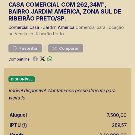
CASA COMERCIAL COM 262,34M²,
BAIRRO JARDIM AMÉRICA, ZONA SUL DE
RIBEIRÃO PRETO/SP.
Comercial
Casa
-
Jardim América
Comercial para Locação
ou Venda em Ribeirão Preto
|
Favoritar
Comparar
Compartilhe:
DISPONÍVEL
Imóvel disponível. Contate-nos pessoalmente para
visita-lo
Aluguel
7.500,00
IPTU
289,57