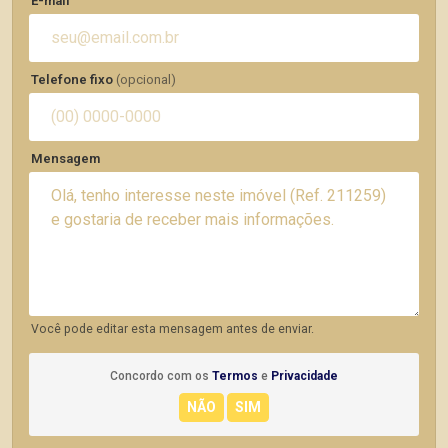
E-mail
Telefone fixo
(opcional)
Mensagem
Você pode editar esta mensagem antes de enviar.
Concordo com os
Termos
e
Privacidade