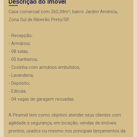
Descrição do Imóvel
Casa comercial com 262,34m², bairro Jardim América,
Zona Sul de Ribeirão Preto/SP.
- Recepção;
- Armários;
- 08 salas;
- 05 banheiros;
- Cozinha com armários embutidos;
- Lavanderia;
- Depósito;
- Edícula;
- 04 vagas de garagem recuadas.
A Piramid tem como objetivo atender seus clientes com
agilidade e segurança, em locação, vendas de imóveis
prontos, usados ou mesmo nos principais lançamentos da