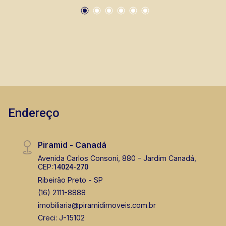
Endereço
Piramid - Canadá
Avenida Carlos Consoni, 880 - Jardim Canadá,
CEP:
14024-270
Ribeirão Preto - SP
(16) 2111-8888
imobiliaria@piramidimoveis.com.br
Creci: J-15102