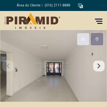
Área do Cliente
|
(016) 2111-8888