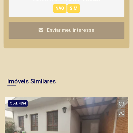
Enviar meu interesse
Imóveis Similares
Cód.
4754