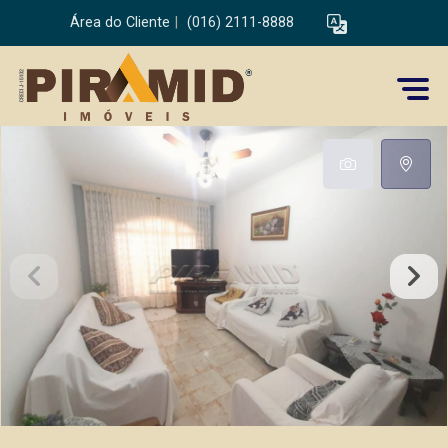
Área do Cliente
|
(016) 2111-8888