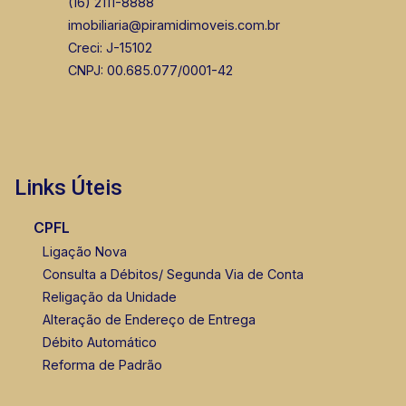
(16) 2111-8888
imobiliaria@piramidimoveis.com.br
Creci: J-15102
CNPJ: 00.685.077/0001-42
Links Úteis
CPFL
Ligação Nova
Consulta a Débitos/ Segunda Via de Conta
Religação da Unidade
Alteração de Endereço de Entrega
Débito Automático
Reforma de Padrão