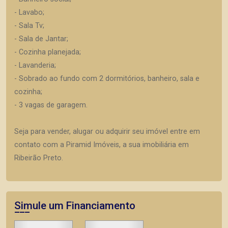
- Lavabo;
- Sala Tv;
- Sala de Jantar;
- Cozinha planejada;
- Lavanderia;
- Sobrado ao fundo com 2 dormitórios, banheiro, sala e
cozinha;
- 3 vagas de garagem.
Seja para vender, alugar ou adquirir seu imóvel entre em
contato com a Piramid Imóveis, a sua imobiliária em
Ribeirão Preto.
Simule um Financiamento