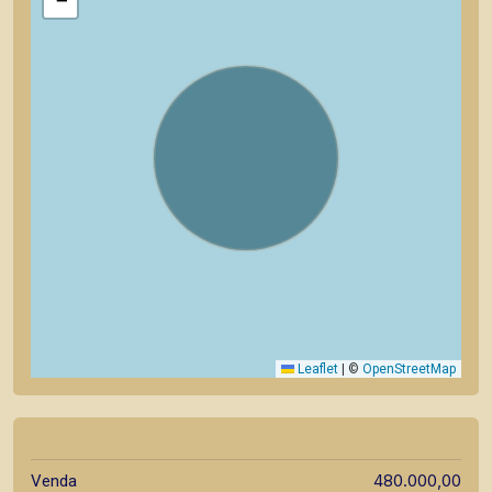
−
Leaflet
|
©
OpenStreetMap
480.000,00
Venda