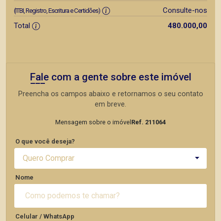
Consulte-nos
(ITBI, Registro, Escritura e Certidões)
Total
480.000,00
Fale com a gente sobre este imóvel
Preencha os campos abaixo e retornamos o seu contato
em breve.
Mensagem sobre o imóvel
Ref. 211064
O que você deseja?
Quero Comprar
Nome
Celular / WhatsApp