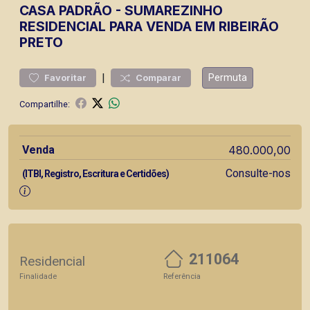
CASA
PADRÃO
-
SUMAREZINHO
RESIDENCIAL PARA VENDA EM RIBEIRÃO
PRETO
|
Permuta
Favoritar
Comparar
Compartilhe:
Venda
480.000,00
Consulte-nos
(ITBI, Registro, Escritura e Certidões)
211064
Residencial
Finalidade
Referência