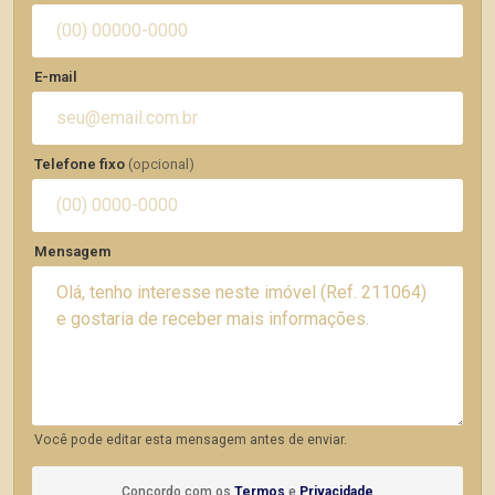
E-mail
Telefone fixo
(opcional)
Mensagem
Você pode editar esta mensagem antes de enviar.
Concordo com os
Termos
e
Privacidade