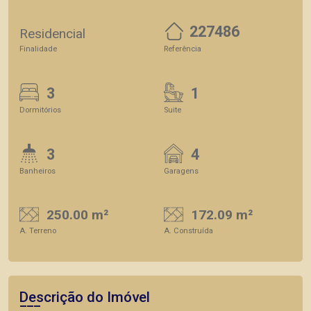
227486
Residencial
Finalidade
Referência
3
1
Dormitórios
Suite
3
4
Banheiros
Garagens
250.00 m²
172.09 m²
A. Terreno
A. Construída
Descrição do Imóvel