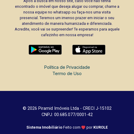
Após a busca em nosso site, caso você não tenha
encontrado o imóvel que deseja alugar ou comprar, chame a
nossa equipe no whatsapp ou faça-nos uma visita
presencial. Teremos um imenso prazer em iniciar o seu
atendimento de maneira humanizada e diferenciada.
Acredite, você vai se surpreender! Te esperamos para aquele
cafezinho em nossa empresa!
Política de Privacidade
Termo de Uso
© 2026 Piramid Imóveis Ltda - CRECI J-15102
CNPJ: 00.685.077/0001-42
Sistema Imobiliário
Feito com
por
KUROLE