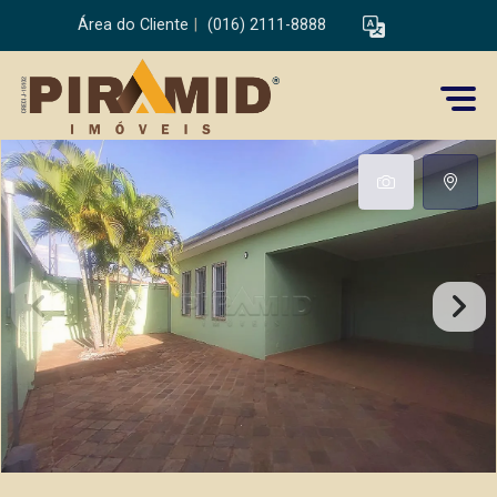
Área do Cliente
|
(016) 2111-8888