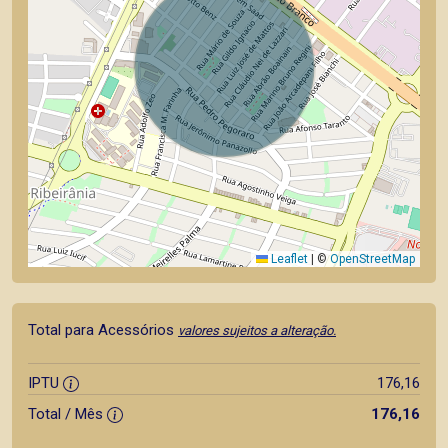
Leaflet
|
©
OpenStreetMap
Total para Acessórios
valores sujeitos a alteração.
IPTU
176,16
Total / Mês
176,16