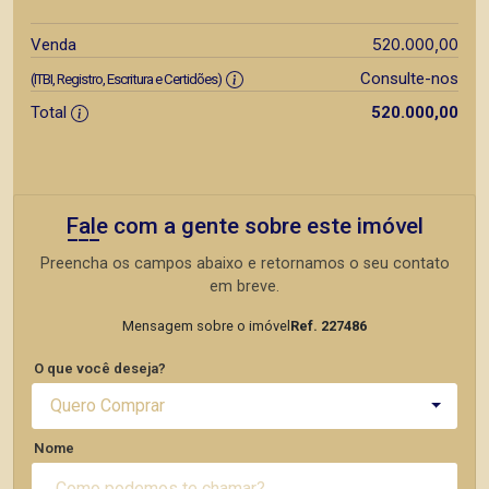
520.000,00
Venda
Consulte-nos
(ITBI, Registro, Escritura e Certidões)
Total
520.000,00
Fale com a gente sobre este imóvel
Preencha os campos abaixo e retornamos o seu contato
em breve.
Mensagem sobre o imóvel
Ref. 227486
O que você deseja?
Quero Comprar
Nome