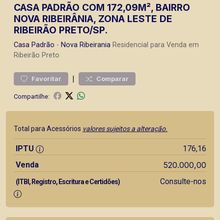
CASA PADRÃO COM 172,09M², BAIRRO
NOVA RIBEIRÂNIA, ZONA LESTE DE
RIBEIRÃO PRETO/SP.
Casa
Padrão
-
Nova Ribeirania
Residencial para Venda em
Ribeirão Preto
|
Favoritar
Comparar
Compartilhe:
Total para Acessórios
valores sujeitos a alteração.
IPTU
176,16
Venda
520.000,00
Consulte-nos
(ITBI, Registro, Escritura e Certidões)