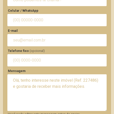
Celular / WhatsApp
E-mail
Telefone fixo
(opcional)
Mensagem