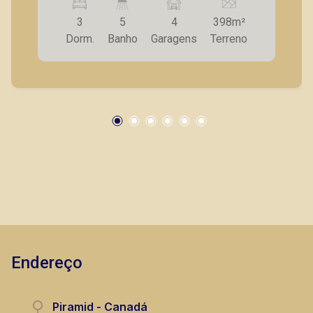
integrada; - Piscina ampla; - Cozinha planejada; -
3
5
4
398m²
Lavanderia com armários; - Vestiário; - Entrada
Dorm.
Banho
Garagens
Terreno
lateral independentes; - Paisagismo; - 04 Vagas
de garagem. Condomínio tranquilo, com fácil
acesso à rodovia. Seja para vender, alugar ou
adquirir seu imóvel entre em contato com a
Piramid Imóveis, a sua imobiliária em Ribeirão
Preto.
Endereço
Piramid - Canadá