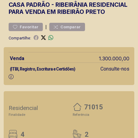
CASA
PADRÃO
-
RIBEIRÂNIA
RESIDENCIAL
PARA VENDA EM RIBEIRÃO PRETO
|
Favoritar
Comparar
Compartilhe:
Venda
1.300.000,00
Consulte-nos
(ITBI, Registro, Escritura e Certidões)
71015
Residencial
Finalidade
Referência
4
2