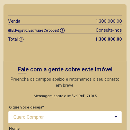
1.300.000,00
Venda
Consulte-nos
(ITBI, Registro, Escritura e Certidões)
Total
1.300.000,00
Fale com a gente sobre este imóvel
Preencha os campos abaixo e retornamos o seu contato
em breve.
Mensagem sobre o imóvel
Ref. 71015
O que você deseja?
Quero Comprar
Nome