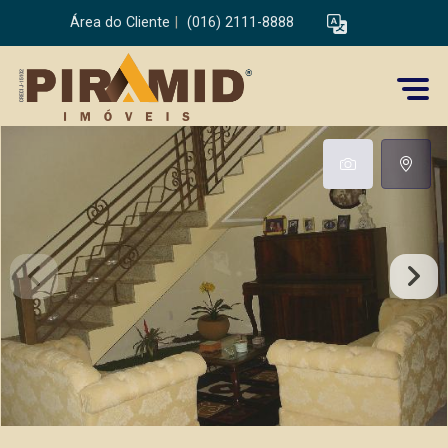
Área do Cliente
|
(016) 2111-8888