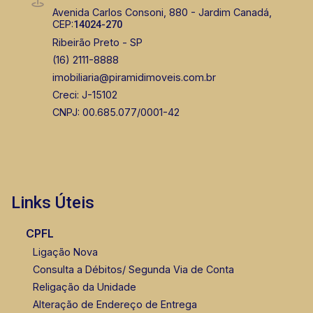
Avenida Carlos Consoni, 880 - Jardim Canadá,
CEP:
14024-270
Ribeirão Preto - SP
(16) 2111-8888
imobiliaria@piramidimoveis.com.br
Creci: J-15102
CNPJ: 00.685.077/0001-42
Links Úteis
CPFL
Ligação Nova
Consulta a Débitos/ Segunda Via de Conta
Religação da Unidade
Alteração de Endereço de Entrega