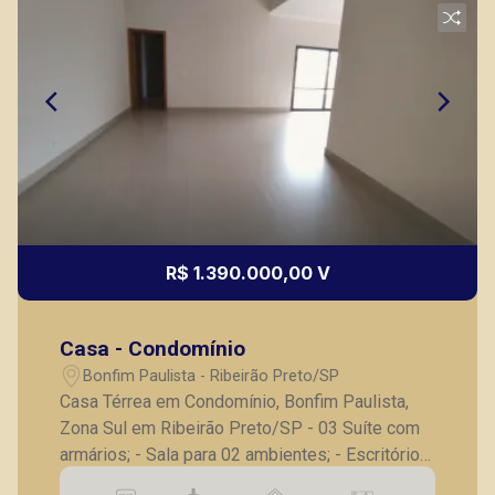
R$ 1.390.000,00 V
Casa - Condomínio
Bonfim Paulista - Ribeirão Preto/SP
Casa Térrea em Condomínio, Bonfim Paulista,
Zona Sul em Ribeirão Preto/SP - 03 Suíte com
armários; - Sala para 02 ambientes; - Escritório
com armário; - Lavabo; - Varanda gourmet