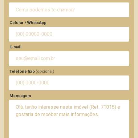
Celular / WhatsApp
E-mail
Telefone fixo
(opcional)
Mensagem