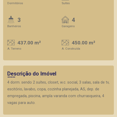
Dormitórios
Suítes
3
4
Banheiros
Garagens
437.00 m²
450.00 m²
A. Terreno
A. Construída
Descrição do Imóvel
4 dorm. sendo 2 suítes, closet, w.c. social, 3 salas, sala de tv,
escitório, lavabo, copa, cozinha planejada, AS, dep. de
empregada, piscina, ampla varanda com churrasqueira, 4
vagas para auto.