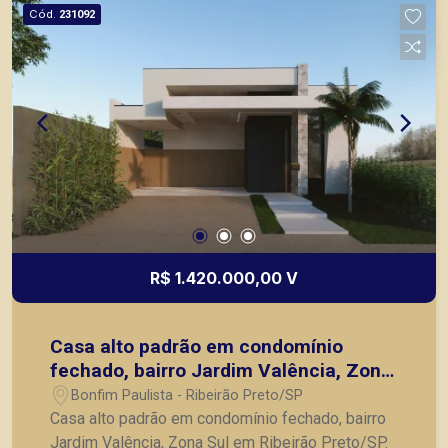
Preto.
Cód.
231092
R$ 1.420.000,00 V
Casa alto padrão em condomínio
fechado, bairro Jardim Valência, Zona
Sul em Ribeirão Preto/SP.
Bonfim Paulista - Ribeirão Preto/SP
Casa alto padrão em condomínio fechado, bairro
Jardim Valência, Zona Sul em Ribeirão Preto/SP.